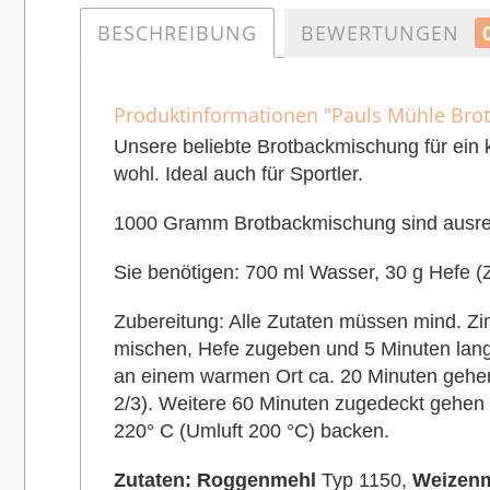
BESCHREIBUNG
BEWERTUNGEN
Produktinformationen "Pauls Mühle Bro
Unsere beliebte Brotbackmischung für ein k
wohl. Ideal auch für Sportler.
1000 Gramm Brotbackmischung sind ausrei
Sie benötigen: 700 ml Wasser, 30 g Hefe (
Zubereitung: Alle Zutaten müssen mind. Z
mischen, Hefe zugeben und 5 Minuten lang
an einem warmen Ort ca. 20 Minuten gehen
2/3). Weitere 60 Minuten zugedeckt gehen 
220° C (Umluft 200 °C) backen.
Zutaten:
Roggenmehl
Typ 1150,
Weizen