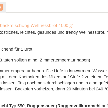
0
tbackmischung Wellnessbrot 1000 g"
östliches, leichtes, gesundes und trendy Wellnessbrot. M
chend für 1 Brot.
Zutaten sollten mind. Zimmertemperatur haben)
immertemperatur haben. Die Hefe in lauwarmem Wasser 
 mit dem Knethaken des Mixers auf Stufe 2 zu einem Te
 lassen. Teig nochmals durchschlagen und in eine gefe
lassen. Backofen vorheizen, dann 20 Minuten bei 240 °C
mehl
Typ 550,
Roggensauer
(
Roggenvollkornmehl
auf