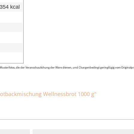
 354 kcal
m Musterfotos, die der Veranschaulichung der Ware dienen, und Chargenbedingt geringfügig vom Original
rotbackmischung Wellnessbrot 1000 g"