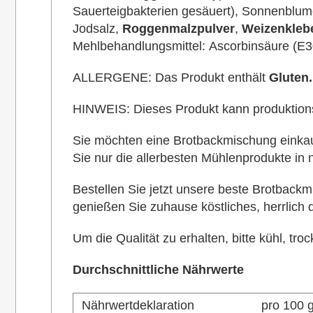
Sauerteigbakterien gesäuert), Sonnenblum
Jodsalz,
Roggen
malzpulver
,
Weizenkleb
Mehlbehandlungsmittel: Ascorbinsäure (E3
ALLERGENE: Das Produkt enthält
Gluten.
HINWEIS: Dieses Produkt kann produktio
Sie möchten eine Brotbackmischung einkauf
Sie nur die allerbesten Mühlenprodukte in 
Bestellen Sie jetzt unsere beste Brotbac
genießen Sie zuhause köstliches, herrlich
Um die Qualität zu erhalten, bitte kühl, tro
Durchschnittliche Nährwerte
Nährwertdeklaration
pro 100 