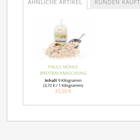
ÄHNLICHE ARTIKEL
KUNDEN KAUF
PAULS MÜHLE
BROTBACKMISCHUNG
WELLNESSBROT 1000...
Inhalt
9 Kilogramm
(3,72 € / 1 Kilogramm)
33,50 €