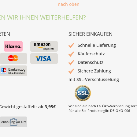
nach oben
N WIR IHNEN WEITERHELFEN?
RTEN
SICHER EINKAUFEN
Schnelle Lieferung
Käuferschutz
Datenschutz
Sichere Zahlung
mit SSL-Verschlüsselung
ewicht gestaffelt:
ab 3,95€
Wir sind ein nach EG Öko-Verordnung zertif
Für alle Bio Produkte gilt: DE-ÖKO-006
Abholung vor Ort