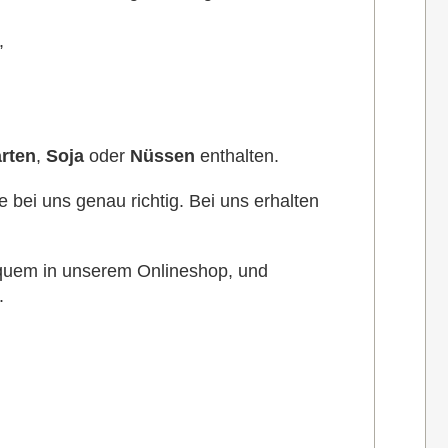
,
arten
,
Soja
oder
Nüssen
enthalten.
bei uns genau richtig. Bei uns erhalten
equem in unserem Onlineshop, und
.