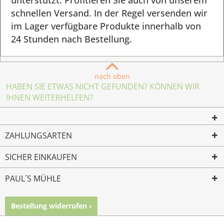
unterstützt. Profitieren Sie auch von unserem
schnellen Versand. In der Regel versenden wir
im Lager verfügbare Produkte innerhalb von
24 Stunden nach Bestellung.
nach oben
HABEN SIE ETWAS NICHT GEFUNDEN? KÖNNEN WIR
IHNEN WEITERHELFEN?
ZAHLUNGSARTEN
SICHER EINKAUFEN
PAUL´S MÜHLE
Bestellung widerrufen ›
Mailkontakt
Facebook
Instagram