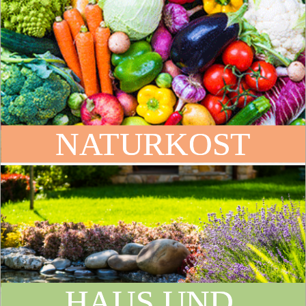
NATURKOST
HAUS UND 