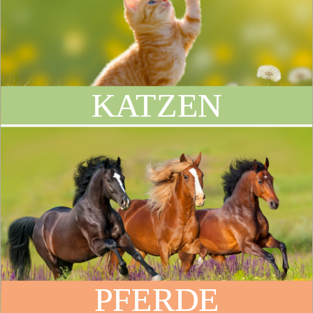
KATZEN
PFERDE