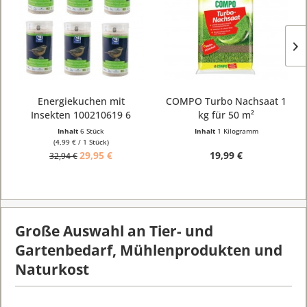
COMPO Turbo Nachsaat 1
Meisenring XXL 1 Stück
kg für 50 m²
250 g
Inhalt
1 Kilogramm
Inhalt
1 Stück
19,99 €
1,80 €
Große Auswahl an Tier- und
Gartenbedarf, Mühlenprodukten und
Naturkost