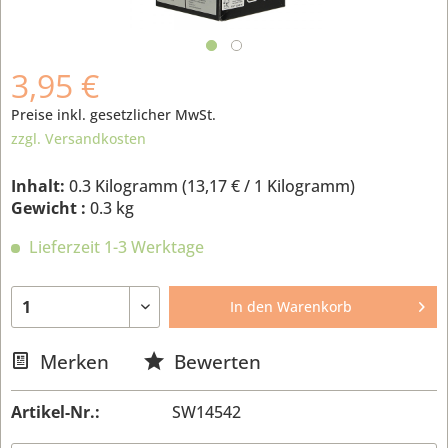
3,95 €
Preise inkl. gesetzlicher MwSt.
zzgl. Versandkosten
Inhalt:
0.3 Kilogramm (
13,17 €
/ 1 Kilogramm)
Gewicht :
0.3 kg
Lieferzeit 1-3 Werktage
In den
Warenkorb
Merken
Bewerten
Artikel-Nr.:
SW14542