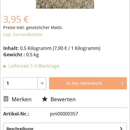
3,95 €
Preise inkl. gesetzlicher MwSt.
zzgl. Versandkosten
Inhalt:
0.5 Kilogramm (
7,90 €
/ 1 Kilogramm)
Gewicht :
0.5 kg
Lieferzeit 1-3 Werktage
In den
Warenkorb
Merken
Bewerten
Artikel-Nr.:
pm00000357
Beschreibung