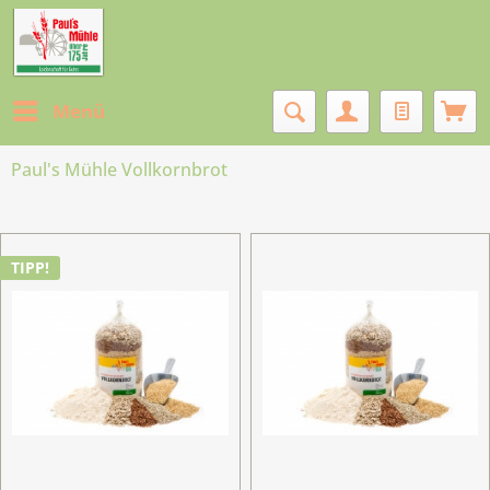
Menü
Paul's Mühle Vollkornbrot
TIPP!