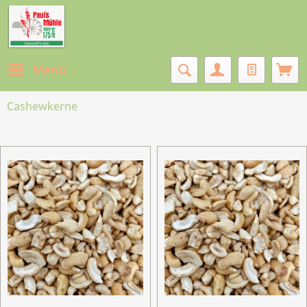
Menü
Cashewkerne