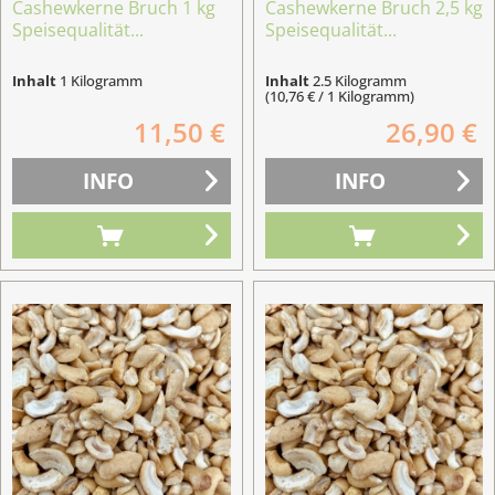
Cashewkerne Bruch 1 kg
Cashewkerne Bruch 2,5 kg
Speisequalität...
Speisequalität...
Inhalt
1 Kilogramm
Inhalt
2.5 Kilogramm
(10,76 € / 1 Kilogramm)
11,50 €
26,90 €
INFO
INFO