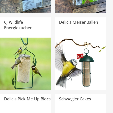
CJ Wildlife
Delicia MeisenBallen
Energiekuchen
Delicia Pick-Me-Up Blocs
Schwegler Cakes