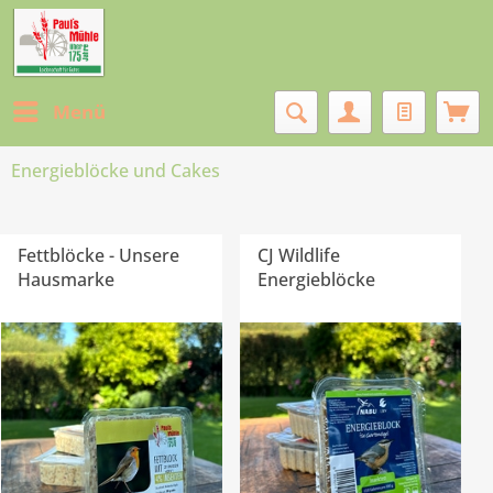
Menü
Energieblöcke und Cakes
Fettblöcke - Unsere
CJ Wildlife
Hausmarke
Energieblöcke