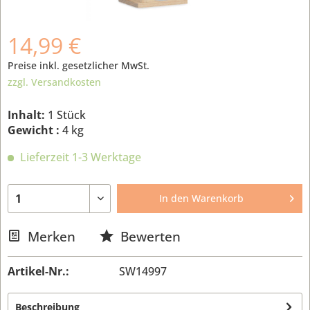
14,99 €
Preise inkl. gesetzlicher MwSt.
zzgl. Versandkosten
Inhalt:
1 Stück
Gewicht :
4 kg
Lieferzeit 1-3 Werktage
In den
Warenkorb
Merken
Bewerten
Artikel-Nr.:
SW14997
Beschreibung