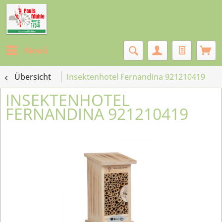
Menü
Übersicht
Insektenhotel Fernandina 921210419
INSEKTENHOTEL
FERNANDINA 921210419