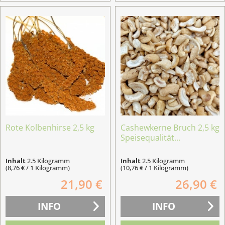
Rote Kolbenhirse 2,5 kg
Cashewkerne Bruch 2,5 kg
Speisequalität...
Inhalt
2.5 Kilogramm
Inhalt
2.5 Kilogramm
(8,76 € / 1 Kilogramm)
(10,76 € / 1 Kilogramm)
21,90 €
26,90 €
INFO
INFO