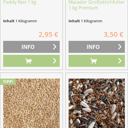
Paddy Reis 1 kg
Matador Großsittichfutter
1 kg Premium
Inhalt
1 Kilogramm
Inhalt
1 Kilogramm
2,95 €
3,50 €
INFO
INFO
TIPP!