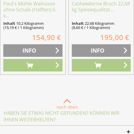
Paul's Mühle Walnüsse
Cashewkerne Bruch 22,68
ohne Schale (Hälften) 6
kg Speisequalität...
x...
Inhalt
10.2 Kilogramm
Inhalt
22.68 Kilogramm
(15,19 € / 1 Kilogramm)
(8,60 € / 1 Kilogramm)
154,90 €
195,00 €
INFO
INFO
nach oben
HABEN SIE ETWAS NICHT GEFUNDEN? KÖNNEN WIR
IHNEN WEITERHELFEN?