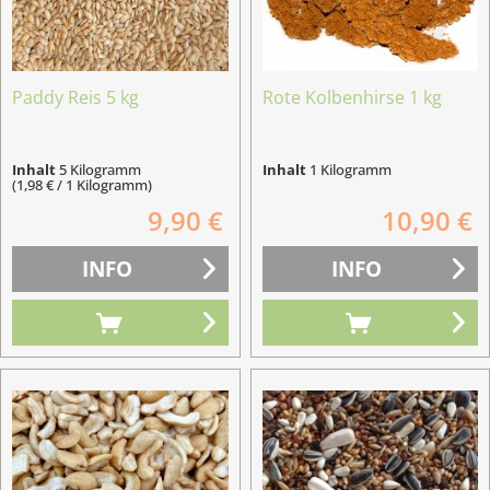
Paddy Reis 5 kg
Rote Kolbenhirse 1 kg
Inhalt
5 Kilogramm
Inhalt
1 Kilogramm
(1,98 € / 1 Kilogramm)
9,90 €
10,90 €
INFO
INFO