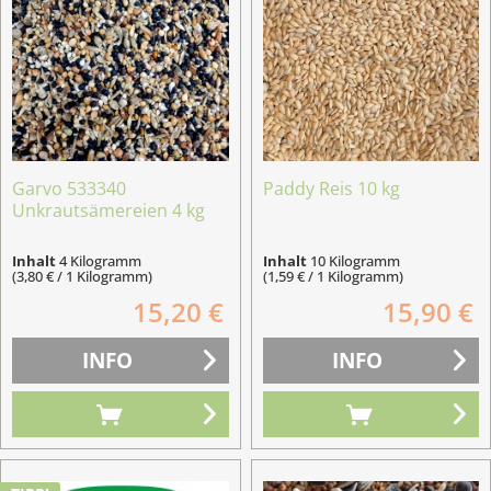
Garvo 533340
Paddy Reis 10 kg
Unkrautsämereien 4 kg
Inhalt
4 Kilogramm
Inhalt
10 Kilogramm
(3,80 € / 1 Kilogramm)
(1,59 € / 1 Kilogramm)
15,20 €
15,90 €
INFO
INFO