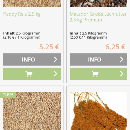
Paddy Reis 2,5 kg
Matador Großsittichfutter
2,5 kg Premium
Inhalt
2.5 Kilogramm
Inhalt
2.5 Kilogramm
(2,10 € / 1 Kilogramm)
(2,50 € / 1 Kilogramm)
5,25 €
6,25 €
INFO
INFO
TIPP!