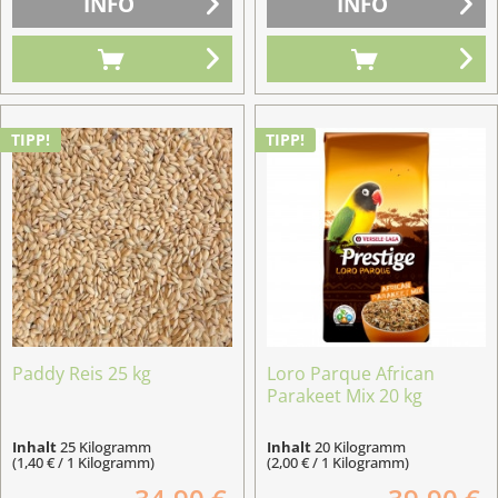
INFO
INFO
TIPP!
TIPP!
Paddy Reis 25 kg
Loro Parque African
Parakeet Mix 20 kg
Inhalt
25 Kilogramm
Inhalt
20 Kilogramm
(1,40 € / 1 Kilogramm)
(2,00 € / 1 Kilogramm)