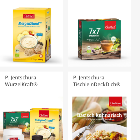
P. Jentschura
P. Jentschura
WurzelKraft®
TischleinDeckDich®