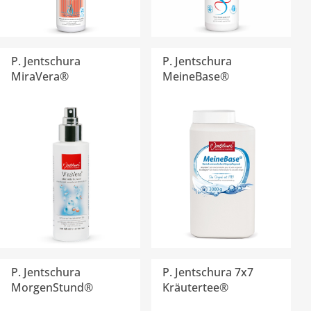
P. Jentschura
P. Jentschura
MiraVera®
MeineBase®
P. Jentschura
P. Jentschura 7x7
MorgenStund®
Kräutertee®