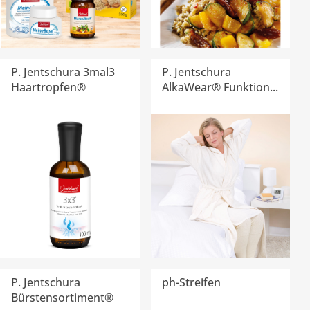
P. Jentschura 3mal3
P. Jentschura
Haartropfen®
AlkaWear® Funktion...
P. Jentschura
ph-Streifen
Bürstensortiment®