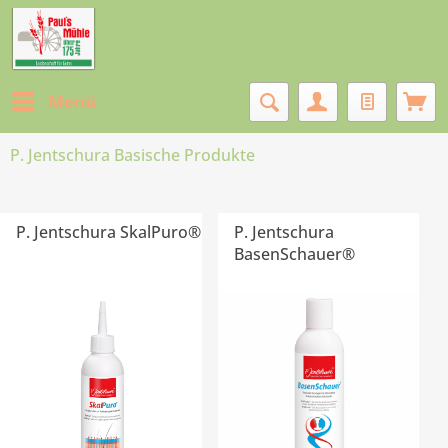
Menü
P. Jentschura Basische Produkte
P. Jentschura SkalPuro®
P. Jentschura
BasenSchauer®