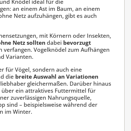
 und Knödel ideal für die
ngen: an einem Ast im Baum, an einem
hne Netz aufzuhängen, gibt es auch
mensetzungen, mit Körnern oder Insekten,
ohne Netz
sollten
dabei
bevorzugt
zen verfangen. Vogelknödel zum Aufhängen
d Varianten.
r für Vögel, sondern auch eine
nd die
breite Auswahl an Variationen
rliebhaber gleichermaßen. Darüber hinaus
ber ein attraktives Futtermittel für
ner zuverlässigen Nahrungsquelle,
pp sind – beispielsweise während der
n im Winter.