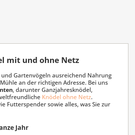
l mit und ohne Netz
- und Gartenvögeln ausreichend Nahrung
Mühle an der richtigen Adresse. Bei uns
anten
, darunter Ganzjahresknödel,
eltfreundliche
Knödel ohne Netz
.
e Futterspender sowie alles, was Sie zur
anze Jahr