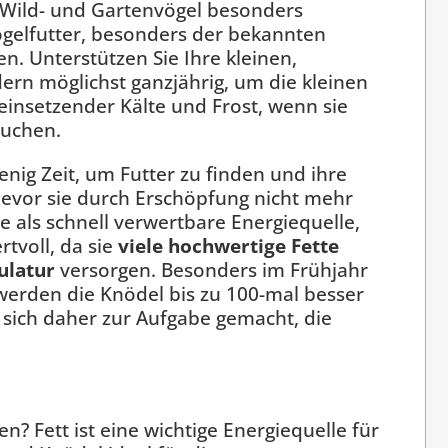
r Wild- und Gartenvögel besonders
gelfutter, besonders der bekannten
n. Unterstützen Sie Ihre kleinen,
dern möglichst ganzjährig, um die kleinen
einsetzender Kälte und Frost, wenn sie
suchen.
enig Zeit, um Futter zu finden und ihre
bevor sie durch Erschöpfung nicht mehr
 als schnell verwertbare Energiequelle,
tvoll, da sie
viele hochwertige Fette
ulatur
versorgen. Besonders im Frühjahr
erden die Knödel bis zu 100-mal besser
sich daher zur Aufgabe gemacht, die
n? Fett ist eine wichtige Energiequelle für