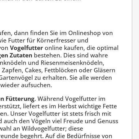
ufen, dann finden Sie im Onlineshop von
ie Futter für Körnerfresser und
 von
Vogelfutter
online kaufen, die optimal
gen Zutaten
bestehen. Dies sind wahre
senknödeln und Riesenmeisenknödeln,
, Zapfen, Cakes, Fettblöcken oder Gläsern
 Gartenvögel zu erhalten. Sie alle werden
 wieder aufsuchen.
en Fütterung
. Während Vogelfutter im
tützt, liefert es im Herbst wichtige Fette
. Unser Vogelfutter ist stets frisch mit
nd auch den Vögeln viel Freude und Genuss
ahl an Wildvogelfutter; diese
Freunde begehrt. Auf die Bedürfnisse von