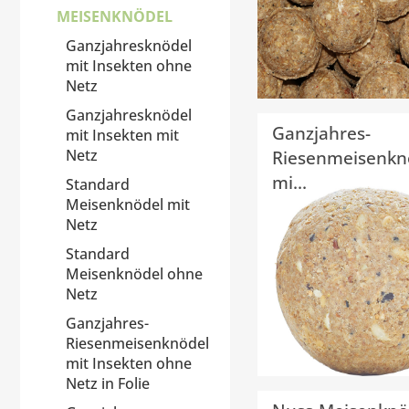
MEISENKNÖDEL
Ganzjahresknödel
mit Insekten ohne
Netz
Ganzjahresknödel
Ganzjahres-
mit Insekten mit
Netz
Riesenmeisenkn
mi...
Standard
Meisenknödel mit
Netz
Standard
Meisenknödel ohne
Netz
Ganzjahres-
Riesenmeisenknödel
mit Insekten ohne
Netz in Folie