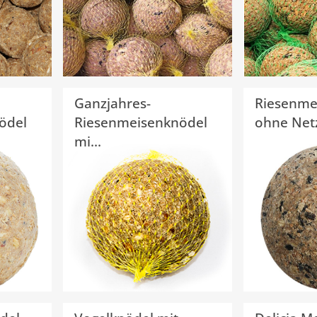
Ganzjahres-
Riesenme
ödel
Riesenmeisenknödel
ohne Netz 
mi...