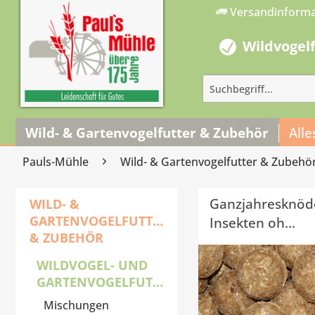
Versandinform
Wildvogel
Wild- & Gartenvogelfutter & Zubehör
Alle
Pauls-Mühle
Wild- & Gartenvogelfutter & Zubehö
Ganzjahresknöde
WILD- &
GARTENVOGELFUTTER
Insekten oh...
& ZUBEHÖR
WILDVOGEL- UND
GARTENVOGELFUTTER
Mischungen