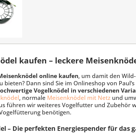
ödel kaufen – leckere Meisenknöde
Meisenknödel
online
kaufen
, um damit den Wild
u bieten? Dann sind Sie im Onlineshop von Paul’s 
ochwertige Vogelknödel in verschiedenen Vari
nknödel
, normale
Meisenknödel mit Netz
und umw
s führen wir weiteres Vogelfutter und Zubehör wi
Vogelfütterung benötigen.
l – Die perfekten Energiespender für das g