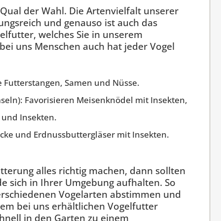
Qual der Wahl. Die Artenvielfalt unserer
ungsreich und genauso ist auch das
futter, welches Sie in unserem
bei uns Menschen auch hat jeder Vogel
te Futterstangen, Samen und Nüsse.
seln): Favorisieren Meisenknödel mit Insekten,
und Insekten.
löcke und Erdnussbuttergläser mit Insekten.
tterung alles richtig machen, dann sollten
de sich in Ihrer Umgebung aufhalten. So
verschiedenen Vogelarten abstimmen und
em bei uns erhältlichen Vogelfutter
chnell in den Garten zu einem