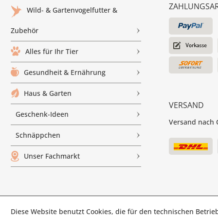
ZAHLUNGSA
Wild- & Gartenvogelfutter &
Zubehör
Alles für Ihr Tier
Gesundheit & Ernährung
Haus & Garten
VERSAND
Geschenk-Ideen
Versand nach G
Schnäppchen
Unser Fachmarkt
Diese Website benutzt Cookies, die für den technischen Betrieb
© Paul'