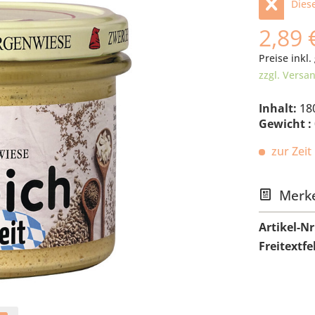
Diese
2,89 
Preise inkl.
zzgl. Versa
Inhalt:
18
Gewicht :
zur Zeit 
Merk
Artikel-Nr
Freitextfe