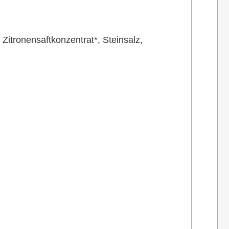
itronensaftkonzentrat*, Steinsalz,