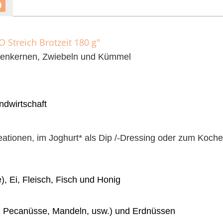
0
Streich Brotzeit 180 g"
menkernen, Zwiebeln und Kümmel
ndwirtschaft
reationen, im Joghurt* als Dip /-Dressing oder zum Koch
), Ei, Fleisch, Fisch und Honig
 u. Pecanüsse, Mandeln, usw.) und Erdnüssen