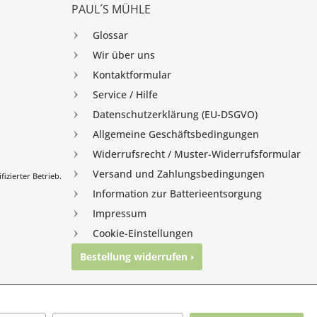
PAUL´S MÜHLE
Glossar
Wir über uns
Kontaktformular
Service / Hilfe
Datenschutzerklärung (EU-DSGVO)
Allgemeine Geschäftsbedingungen
Widerrufsrecht / Muster-Widerrufsformular
Versand und Zahlungsbedingungen
izierter Betrieb.
Information zur Batterieentsorgung
Impressum
Cookie-Einstellungen
Bestellung widerrufen ›
nghausen