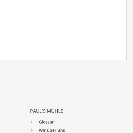
PAUL´S MÜHLE
Glossar
Wir über uns