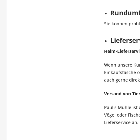
Rundumf
Sie können prob
Lieferser
Heim-Lieferserv
Wenn unsere Kun
Einkaufstasche o
auch gerne direkt
Versand von Tie
Paul's Mühle ist 
Vögel oder Fisch
Lieferservice an