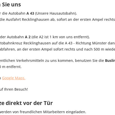
 Sie uns
 die Autobahn
A 43
(Unsere Hausautobahn).
die Ausfahrt Recklinghausen ab, sofort an der ersten Ampel recht
 der Autobahn
A 2
(die A2 ist 1 km von uns entfernt).
tobahnkreuz Recklinghausen auf die A 43 - Richtung Münster dann
bfahren, an der ersten Ampel sofort rechts und nach 500 m wiede
entlichen Verkehrsmitteln zu uns kommen, benutzen Sie die
Busli
50 m entfernt.
in
Google Maps.
uf Ihren Besuch!
e direkt vor der Tür
erden von freundlichen Mitarbeitern eingeladen.