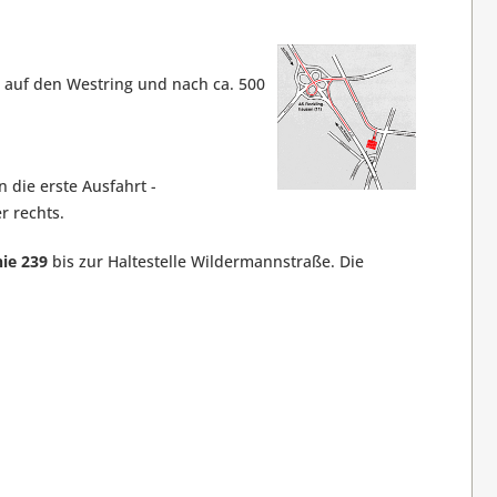
s auf den Westring und nach ca. 500
 die erste Ausfahrt -
r rechts.
nie 239
bis zur Haltestelle Wildermannstraße. Die