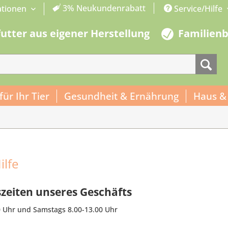
3% Neukundenrabatt
ationen
Service/Hilfe
futter aus eigener Herstellung
Familien
 für Ihr Tier
Gesundheit & Ernährung
Haus &
ilfe
zeiten unseres Geschäfts
0 Uhr und Samstags 8.00-13.00 Uhr