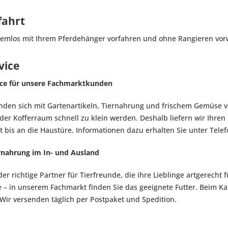
ahrt
lemlos mit Ihrem Pferdehänger vorfahren und ohne Rangieren vor
vice
ice für unsere Fachmarktkunden
den sich mit Gartenartikeln, Tiernahrung und frischem Gemüse 
der Kofferraum schnell zu klein werden. Deshalb liefern wir Ihre
 bis an die Haustüre. Informationen dazu erhalten Sie unter Telefo
rnahrung im In- und Ausland
der richtige Partner für Tierfreunde, die ihre Lieblinge artgerech
e – in unserem Fachmarkt finden Sie das geeignete Futter. Beim 
. Wir versenden täglich per Postpaket und Spedition.