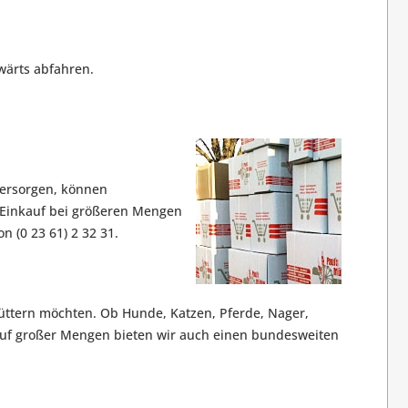
wärts abfahren.
versorgen, können
n Einkauf bei größeren Mengen
n (0 23 61) 2 32 31.
t füttern möchten. Ob Hunde, Katzen, Pferde, Nager,
Kauf großer Mengen bieten wir auch einen bundesweiten