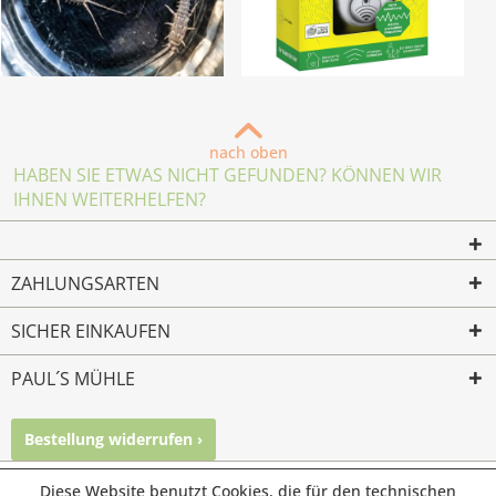
nach oben
HABEN SIE ETWAS NICHT GEFUNDEN? KÖNNEN WIR
IHNEN WEITERHELFEN?
ZAHLUNGSARTEN
SICHER EINKAUFEN
PAUL´S MÜHLE
Bestellung widerrufen ›
Mailkontakt
Facebook
Instagram
Diese Website benutzt Cookies, die für den technischen