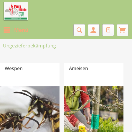
Menü
Ungezieferbekämpfung
Wespen
Ameisen