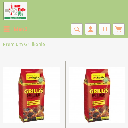
Menü
Premium Grillkohle