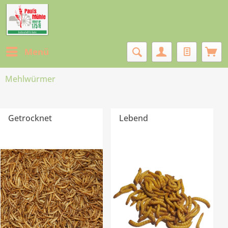
Menü
Mehlwürmer
Getrocknet
Lebend