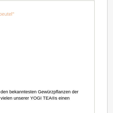
beutel"
u den bekanntesten Gewürzpflanzen der
ht vielen unserer YOGI TEA®s einen