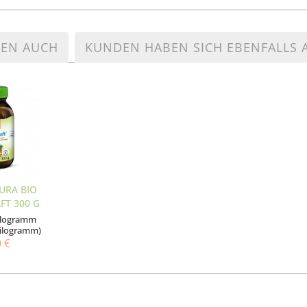
TEN AUCH
KUNDEN HABEN SICH EBENFALLS
HURA BIO
FT 300 G
Kilogramm
 Kilogramm)
0 €