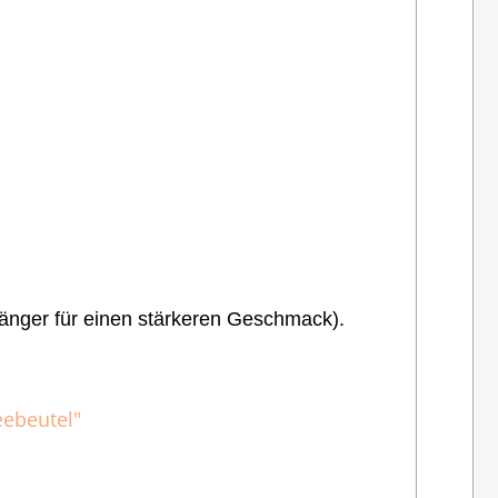
änger für einen stärkeren Geschmack).
eebeutel"