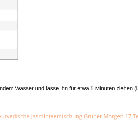
ndem Wasser und lasse ihn für etwa 5 Minuten ziehen (l
Ayurvedische Jasminteemischung Grüner Morgen 17 T