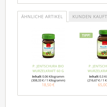
ÄHNLICHE ARTIKEL
KUNDEN KAUF
TIPP!
P. JENTSCHURA BIO
P. JENTSC
WURZELKRAFT 60 G
WURZELKRA
Inhalt
0.06 Kilogramm
Inhalt
0.3 
(308,33 € / 1 Kilogramm)
(216,67 € / 1
18,50 €
65,0