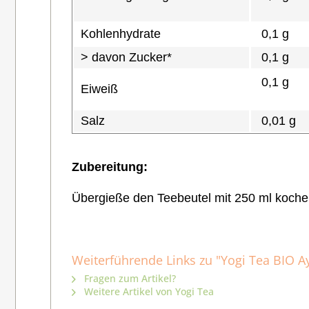
Kohlenhydrate
0,1 g
> davon Zucker*
0,1 g
0,1 g
Eiweiß
Salz
0,01 g
Zubereitung:
Übergieße den Teebeutel mit 250 ml koche
Weiterführende Links zu "Yogi Tea BIO 
Fragen zum Artikel?
Weitere Artikel von Yogi Tea