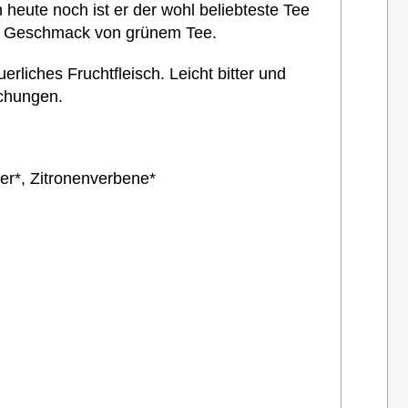
heute noch ist er der wohl beliebteste Tee
en Geschmack von grünem Tee.
liches Fruchtfleisch. Leicht bitter und
schungen.
er*, Zitronenverbene*