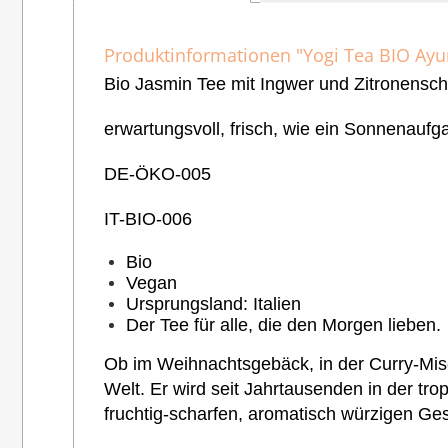
Produktinformationen "Yogi Tea BIO Ay
Bio Jasmin Tee mit Ingwer und Zitronensc
erwartungsvoll, frisch, wie ein Sonnenaufg
DE-ÖKO-005
IT-BIO-006
Bio
Vegan
Ursprungsland: Italien
Der
Tee für alle, die den Morgen lieben.
Ob im Weihnachtsgebäck, in der Curry-Mis
Welt. Er wird seit Jahrtausenden in der tr
fruchtig-scharfen, aromatisch würzigen G