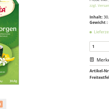
zzgl. Versa
Inhalt:
30
Gewicht :
Lieferze
Merk
Artikel-Nr
Freitextfe
0