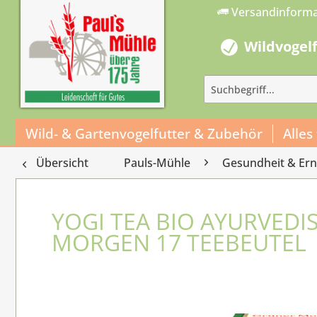
Versandinform
Wildvogel
Wild- & Gartenvogelfutter & Zubehör
Alles
Übersicht
Pauls-Mühle
Gesundheit & Er
YOGI TEA BIO AYURVED
MORGEN 17 TEEBEUTEL