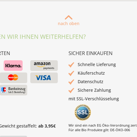
nach oben
N WIR IHNEN WEITERHELFEN?
RTEN
SICHER EINKAUFEN
Schnelle Lieferung
Käuferschutz
Datenschutz
Sichere Zahlung
mit SSL-Verschlüsselung
ewicht gestaffelt:
ab 3,95€
Wir sind ein nach EG Öko-Verordnung zertif
Für alle Bio Produkte gilt: DE-ÖKO-006