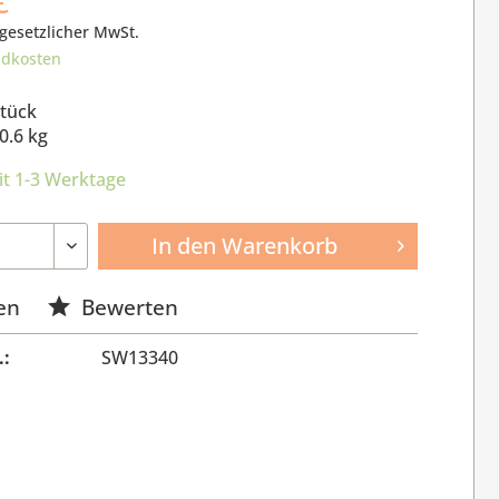
 gesetzlicher MwSt.
ndkosten
Stück
0.6 kg
it 1-3 Werktage
In den
Warenkorb
en
Bewerten
.:
SW13340