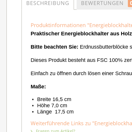
BESCHREIBUNG
BEWERTUNGEN
Produktinformationen "Energieblockhalt
Praktischer Energieblockhalter aus Holz
Bitte beachten Sie:
Erdnussbutterblöcke si
Dieses Produkt besteht aus FSC 100% zert
Einfach zu öffnen durch lösen einer Schr
Maße:
Breite 16,5 cm
Höhe 7,0 cm
Länge 17,5 cm
Weiterführende Links zu "Energieblockh
Fragen zum Artikel?