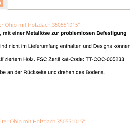
0
er Ohio mit Holzdach 350551015"
, mit einer Metallöse zur problemlosen Befestigung
nd nicht im Lieferumfang enthalten und Designs können 
ifiziertem Holz. FSC Zertifikat-Code: TT-COC-005233
aube an der Rückseite und drehen des Bodens.
alter Ohio mit Holzdach 350551015"