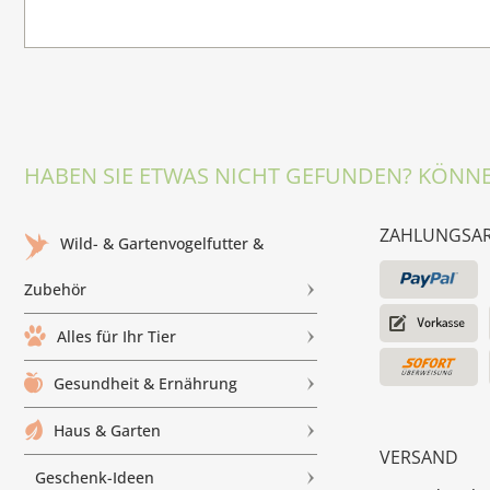
HABEN SIE ETWAS NICHT GEFUNDEN? KÖNNE
ZAHLUNGSA
Wild- & Gartenvogelfutter &
Zubehör
Alles für Ihr Tier
Gesundheit & Ernährung
Haus & Garten
VERSAND
Geschenk-Ideen