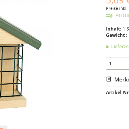
Preise inkl.
zzgl. Versa
Inhalt:
1 
Gewicht :
Lieferze
Merk
Artikel-Nr