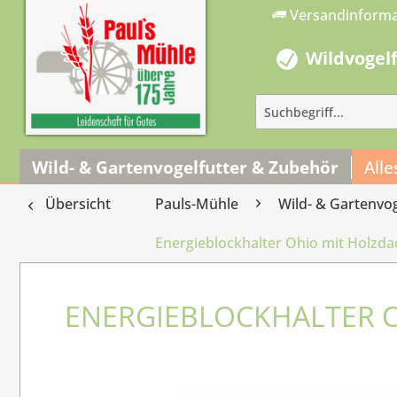
Versandinform
Wildvogel
Wild- & Gartenvogelfutter & Zubehör
Alle
Übersicht
Pauls-Mühle
Wild- & Gartenvo
Energieblockhalter Ohio mit Holzd
ENERGIEBLOCKHALTER O