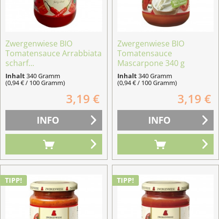
Zwergenwiese BIO
Zwergenwiese BIO
Tomatensauce Arrabbiata
Tomatensauce
scharf...
Mascarpone 340 g
Inhalt
340 Gramm
Inhalt
340 Gramm
(0,94 € / 100 Gramm)
(0,94 € / 100 Gramm)
3,19 €
3,19 €
INFO
INFO
TIPP!
TIPP!