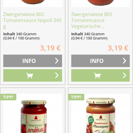
Zwergenwiese BIO
Zwergenwiese BIO
Tomatensauce Napoli 340
Tomatensauce
g
Vegetarische...
Inhalt
340 Gramm
Inhalt
340 Gramm
(0,94 € / 100 Gramm)
(0,94 € / 100 Gramm)
3,19 €
3,19 €
INFO
INFO
TIPP!
TIPP!