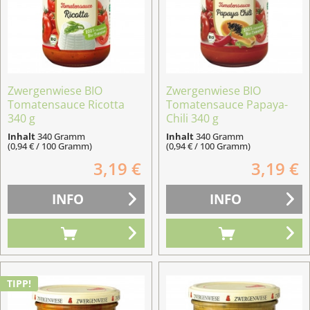
Zwergenwiese BIO
Zwergenwiese BIO
Tomatensauce Ricotta
Tomatensauce Papaya-
340 g
Chili 340 g
Inhalt
340 Gramm
Inhalt
340 Gramm
(0,94 € / 100 Gramm)
(0,94 € / 100 Gramm)
3,19 €
3,19 €
INFO
INFO
TIPP!