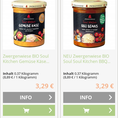
Zwergenwiese BIO Soul
NEU Zwergenwiese BIO
Kitchen Gemüse Käse...
Soul Soul Kitchen BBQ...
Inhalt
0.37 Kilogramm
Inhalt
0.37 Kilogramm
(8,89 € / 1 Kilogramm)
(8,89 € / 1 Kilogramm)
3,29 €
3,29 €
INFO
INFO