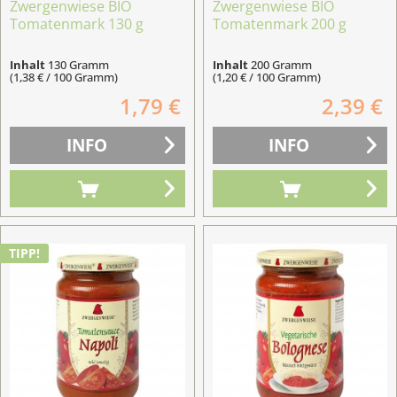
Zwergenwiese BIO
Zwergenwiese BIO
Tomatenmark 130 g
Tomatenmark 200 g
Inhalt
130 Gramm
Inhalt
200 Gramm
(1,38 € / 100 Gramm)
(1,20 € / 100 Gramm)
1,79 €
2,39 €
INFO
INFO
TIPP!