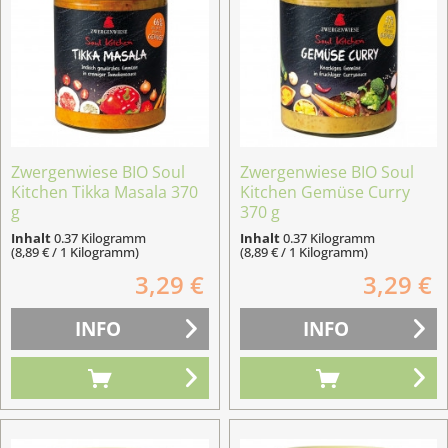
Zwergenwiese BIO Soul
Zwergenwiese BIO Soul
Kitchen Tikka Masala 370
Kitchen Gemüse Curry
g
370 g
Inhalt
0.37 Kilogramm
Inhalt
0.37 Kilogramm
(8,89 € / 1 Kilogramm)
(8,89 € / 1 Kilogramm)
3,29 €
3,29 €
INFO
INFO