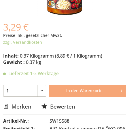
3,29 €
Preise inkl. gesetzlicher MwSt.
zzgl. Versandkosten
Inhalt:
0.37 Kilogramm (
8,89 €
/ 1 Kilogramm)
Gewicht :
0.37 kg
Lieferzeit 1-3 Werktage
In den
Warenkorb
Merken
Bewerten
Artikel-Nr.:
SW15588
Freitextfeld 1:
BIO-Kontrollnummer: DE-ÖKO-006