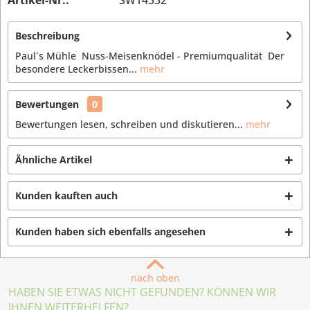
Artikel-Nr.:
SW14332
Beschreibung
Paul´s Mühle Nuss-Meisenknödel - Premiumqualität Der
besondere Leckerbissen...
mehr
Bewertungen
0
Bewertungen lesen, schreiben und diskutieren...
mehr
Ähnliche Artikel
Kunden kauften auch
Kunden haben sich ebenfalls angesehen
nach oben
HABEN SIE ETWAS NICHT GEFUNDEN? KÖNNEN WIR
IHNEN WEITERHELFEN?