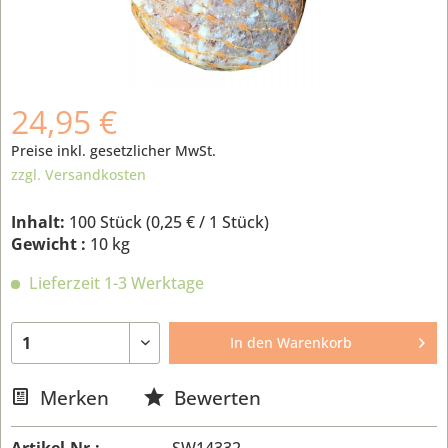
24,95 €
Preise inkl. gesetzlicher MwSt.
zzgl. Versandkosten
Inhalt:
100 Stück (
0,25 €
/ 1 Stück)
Gewicht :
10 kg
Lieferzeit 1-3 Werktage
In den
Warenkorb
Merken
Bewerten