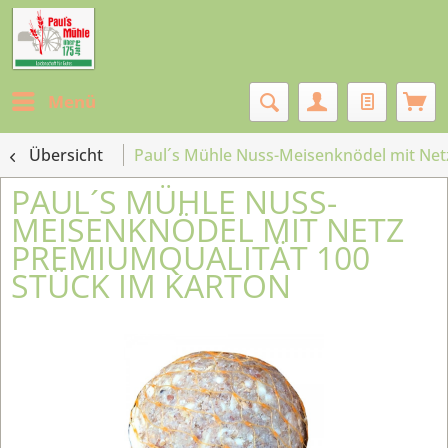
Menü
Übersicht
Paul´s Mühle Nuss-Meisenknödel mit Net
PAUL´S MÜHLE NUSS-
MEISENKNÖDEL MIT NETZ
PREMIUMQUALITÄT 100
STÜCK IM KARTON