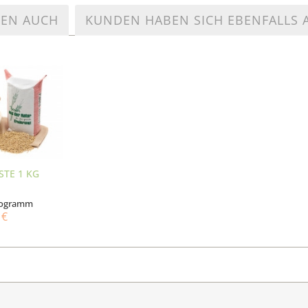
TEN AUCH
KUNDEN HABEN SICH EBENFALLS
STE 1 KG
ilogramm
 €