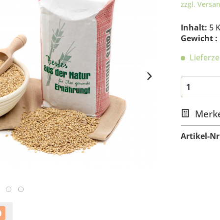
zzgl. Versa
Inhalt:
5 
Gewicht :
Lieferze
Merk
Artikel-Nr
0