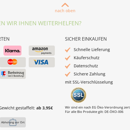
nach oben
N WIR IHNEN WEITERHELFEN?
RTEN
SICHER EINKAUFEN
Schnelle Lieferung
Käuferschutz
Datenschutz
Sichere Zahlung
mit SSL-Verschlüsselung
ewicht gestaffelt:
ab 3,95€
Wir sind ein nach EG Öko-Verordnung zertif
Für alle Bio Produkte gilt: DE-ÖKO-006
Abholung vor Ort