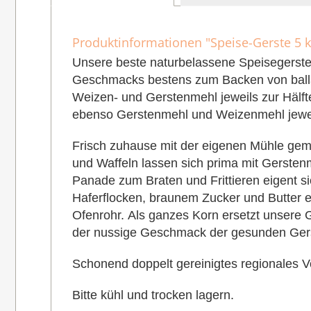
Produktinformationen "Speise-Gerste 5 k
Unsere beste naturbelassene Speisegerste in
Geschmacks bestens zum Backen von ballast
Weizen- und Gerstenmehl jeweils zur Hälfte
ebenso Gerstenmehl und Weizenmehl jeweil
Frisch zuhause mit der eigenen Mühle gema
und Waffeln lassen sich prima mit Gersten
Panade zum Braten und Frittieren eigent s
Haferflocken, braunem Zucker und Butter er
Ofenrohr. Als ganzes Korn ersetzt unsere 
der nussige Geschmack der gesunden Gerst
Schonend doppelt gereinigtes regionales Vo
Bitte kühl und trocken lagern.