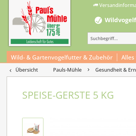
Versandinform
Wildvogel
Wild- & Gartenvogelfutter & Zubehör
Alles
Übersicht
Pauls-Mühle
Gesundheit & Er
SPEISE-GERSTE 5 KG