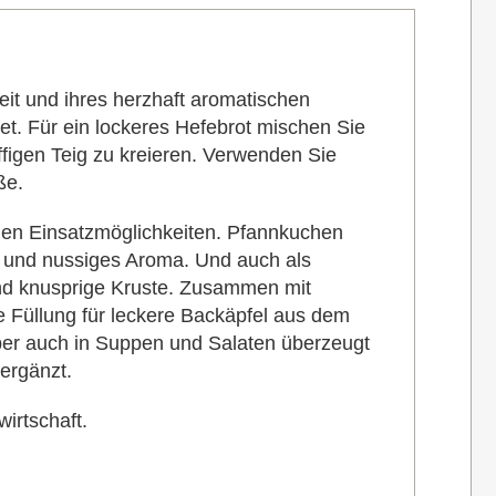
eit und ihres herzhaft aromatischen
t. Für ein lockeres Hefebrot mischen Sie
ffigen Teig zu kreieren. Verwenden Sie
ße.
igen Einsatzmöglichkeiten. Pfannkuchen
s und nussiges Aroma. Und auch als
und knusprige Kruste. Zusammen mit
he Füllung für leckere Backäpfel aus dem
Aber auch in Suppen und Salaten überzeugt
ergänzt.
wirtschaft.