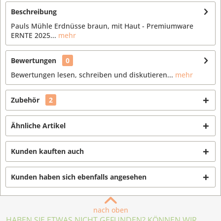
Beschreibung
Pauls Mühle Erdnüsse braun, mit Haut - Premiumware
ERNTE 2025...
mehr
Bewertungen
0
Bewertungen lesen, schreiben und diskutieren...
mehr
Zubehör
2
Ähnliche Artikel
Kunden kauften auch
Kunden haben sich ebenfalls angesehen
nach oben
HABEN SIE ETWAS NICHT GEFUNDEN? KÖNNEN WIR