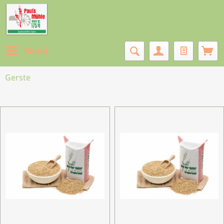
Menü
Gerste