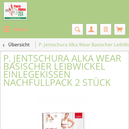
Menü
Übersicht
P. Jentschura Alka Wear Basischer LeibWi
P. JENTSCHURA ALKA WEAR
BASISCHER LEIBWICKEL
EINLEGEKISSEN
NACHFÜLLPACK 2 STÜCK