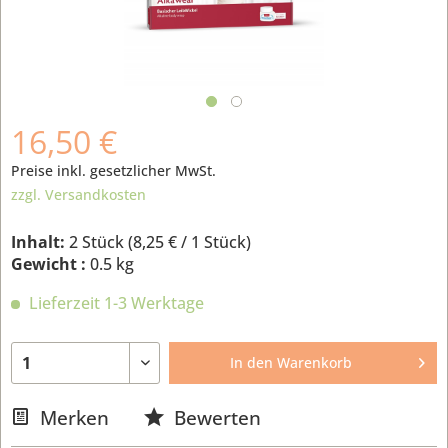
16,50 €
Preise inkl. gesetzlicher MwSt.
zzgl. Versandkosten
Inhalt:
2 Stück (
8,25 €
/ 1 Stück)
Gewicht :
0.5 kg
Lieferzeit 1-3 Werktage
In den
Warenkorb
Merken
Bewerten