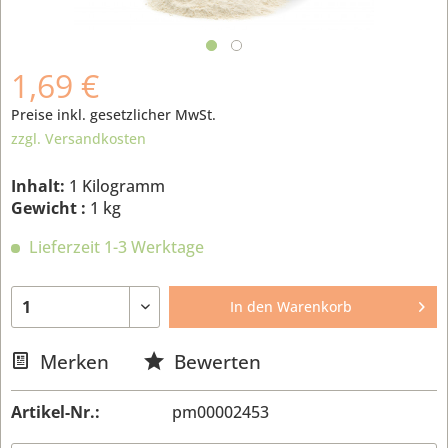
1,69 €
Preise inkl. gesetzlicher MwSt.
zzgl. Versandkosten
Inhalt:
1 Kilogramm
Gewicht :
1 kg
Lieferzeit 1-3 Werktage
In den
Warenkorb
Merken
Bewerten
Artikel-Nr.:
pm00002453