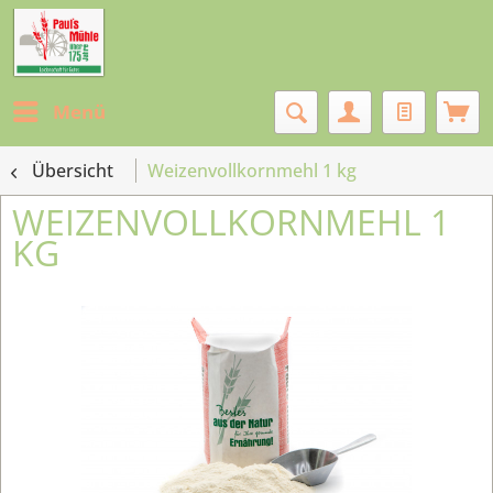
Menü
Übersicht
Weizenvollkornmehl 1 kg
WEIZENVOLLKORNMEHL 1
KG