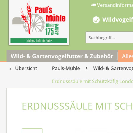
Versandinform
Wildvogel
Wild- & Gartenvogelfutter & Zubehör
Alle
Übersicht
Pauls-Mühle
Wild- & Gartenvo
Erdnusssäule mit Schutzkäfig Lond
ERDNUSSSÄULE MIT SCH