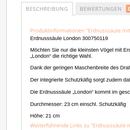
BESCHREIBUNG
BEWERTUNGEN
Produktinformationen "Erdnusssäule mi
Erdnusssäule London 300750119
Möchten Sie nur die kleinsten Vögel mit Er
„London“ die richtige Wahl.
Dank der geringen Maschenbreite des Dra
Der integrierte Schutzkäfig sorgt zudem da
Die Erdnusssäule „London“ kommt im ges
Durchmesser: 23 cm einschl. Schutzkäfig
Höhe: 21 cm
Weiterführende Links zu "Erdnusssäule 