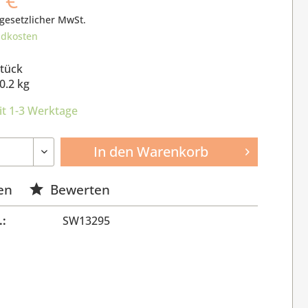
 gesetzlicher MwSt.
ndkosten
Stück
0.2 kg
it 1-3 Werktage
In den
Warenkorb
en
Bewerten
.:
SW13295