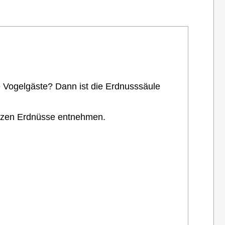
re Vogelgäste? Dann ist die Erdnusssäule
anzen Erdnüsse entnehmen.
.