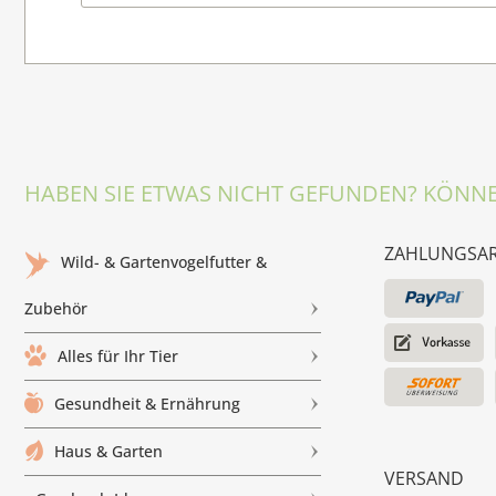
HABEN SIE ETWAS NICHT GEFUNDEN? KÖNNE
ZAHLUNGSA
Wild- & Gartenvogelfutter &
Zubehör
Alles für Ihr Tier
Gesundheit & Ernährung
Haus & Garten
VERSAND