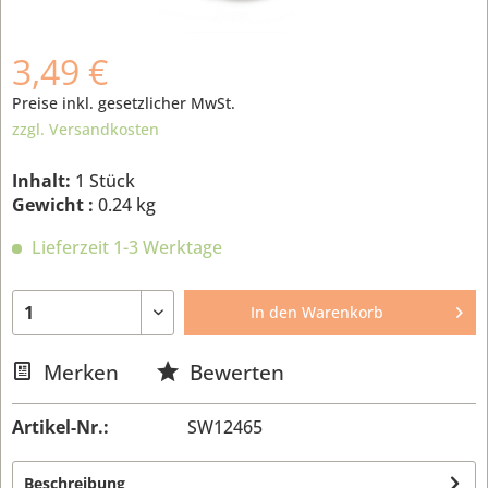
3,49 €
Preise inkl. gesetzlicher MwSt.
zzgl. Versandkosten
Inhalt:
1 Stück
Gewicht :
0.24 kg
Lieferzeit 1-3 Werktage
In den
Warenkorb
Merken
Bewerten
Artikel-Nr.:
SW12465
Beschreibung