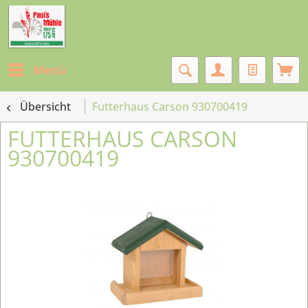
Menü
Übersicht
Futterhaus Carson 930700419
FUTTERHAUS CARSON
930700419