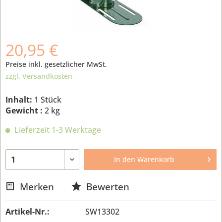
20,95 €
Preise inkl. gesetzlicher MwSt.
zzgl. Versandkosten
Inhalt:
1 Stück
Gewicht :
2 kg
Lieferzeit 1-3 Werktage
In den
Warenkorb
Merken
Bewerten
Artikel-Nr.:
SW13302