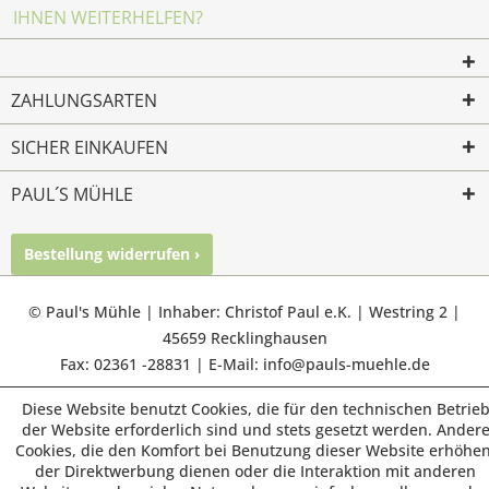
IHNEN WEITERHELFEN?
ZAHLUNGSARTEN
SICHER EINKAUFEN
PAUL´S MÜHLE
Bestellung widerrufen ›
Mailkontakt
Facebook
Instagram
© Paul's Mühle | Inhaber: Christof Paul e.K. | Westring 2 |
45659 Recklinghausen
Fax: 02361 -28831 | E-Mail: info@pauls-muehle.de
Diese Website benutzt Cookies, die für den technischen Betrie
der Website erforderlich sind und stets gesetzt werden. Ander
Cookies, die den Komfort bei Benutzung dieser Website erhöhen
der Direktwerbung dienen oder die Interaktion mit anderen