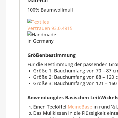
Material
100% Baumwollmull
Größenbestimmung
Für die Bestimmung der passenden Grö
Größe 1: Bauchumfang von 70 – 87 c
Größe 2: Bauchumfang von 88 – 120 
Größe 3: Bauchumfang von 121 – 160
Anwendungdes Basischen LeibWickel
Einen Teelöffel
MeineBase
in rund ½ 
Das Mullkissen in die Flüssigkeit ei