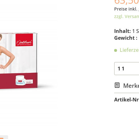
Preise inkl.
zzgl. Versa
Inhalt:
1 
Gewicht :
Lieferze
Merk
Artikel-Nr