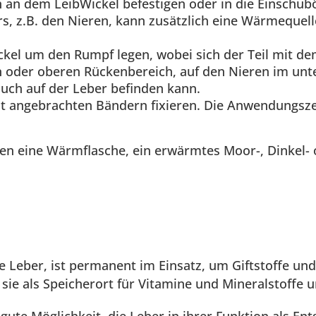
 an dem LeibWickel befestigen oder in die Einschub
 z.B. den Nieren, kann zusätzlich eine Wärmequelle 
ckel um den Rumpf legen, wobei sich der Teil mit de
n oder oberen Rückenbereich, auf den Nieren im unt
uch auf der Leber befinden kann.
t angebrachten Bändern fixieren. Die Anwendungszei
ben eine Wärmflasche, ein erwärmtes Moor-, Dinkel- 
e Leber, ist permanent im Einsatz, um Giftstoffe un
 sie als Speicherort für Vitamine und Mineralstoffe u