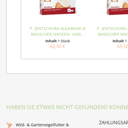
P. JENTSCHURA ALKAWEAR ®
P. JENTSCHURA
BASISCHER NACKEN- UND...
BASISCHER NAC
Inhalt
1 Stück
Inhalt
1
62,50 €
69,5
HABEN SIE ETWAS NICHT GEFUNDEN? KÖNNE
ZAHLUNGSA
Wild- & Gartenvogelfutter &