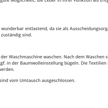
 gute Möglichkeit, die Leber in ihrer Funktion als E
l wunderbar entlastend, da sie als Ausscheidungsorg
 zuständig sind.
in der Waschmaschine waschen. Nach dem Waschen sol
f. in der Baumwolleinstellung bügeln. Die Textilien
werden.
 sind vom Umtausch ausgeschlossen.