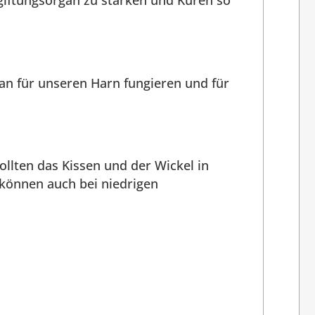
ntgiftungsorgan zu stärken und Kuren so
an für unseren Harn fungieren und für
lten das Kissen und der Wickel in
 können auch bei niedrigen