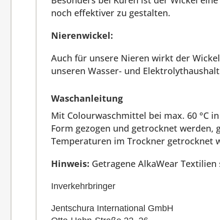
Besonders bei Kuren ist der Wickel eine
noch effektiver zu gestalten.
Nierenwickel:
Auch für unsere Nieren wirkt der Wicke
unseren Wasser- und Elektrolythaushalt
Waschanleitung
Mit Colourwaschmittel bei max. 60 °C 
Form gezogen und getrocknet werden, gg
Temperaturen im Trockner getrocknet 
Hinweis:
Getragene AlkaWear Textilien
Inverkehrbringer
Jentschura International GmbH