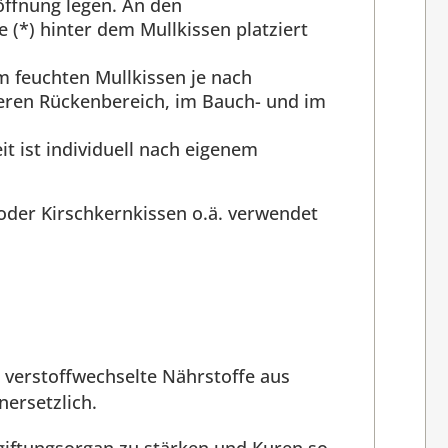
öffnung legen. An den
(*) hinter dem Mullkissen platziert
m feuchten Mullkissen je nach
eren Rückenbereich, im Bauch- und im
t ist individuell nach eigenem
oder Kirschkernkissen o.ä. verwendet
d verstoffwechselte Nährstoffe aus
nersetzlich.