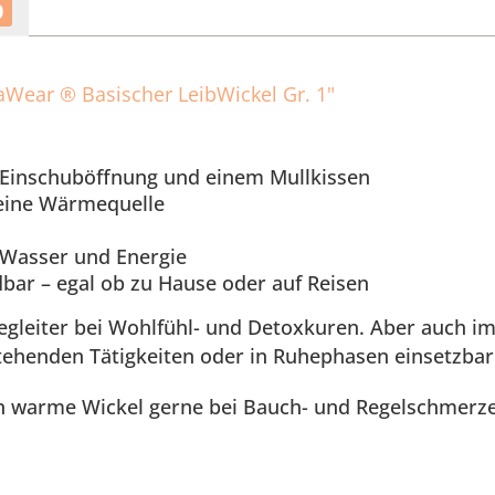
0
aWear ® Basischer LeibWickel Gr. 1"
 Einschuböffnung und einem Mullkissen
 eine Wärmequelle
Wasser und Energie
bar – egal ob zu Hause oder auf Reisen
egleiter bei Wohlfühl- und Detoxkuren. Aber auch im 
ehenden Tätigkeiten oder in Ruhephasen einsetzbar
n warme Wickel gerne bei Bauch- und Regelschmerz