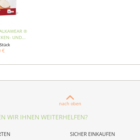
 ALKAWEAR ®
KEN- UND...
 Stück
0 €
nach oben
N WIR IHNEN WEITERHELFEN?
RTEN
SICHER EINKAUFEN