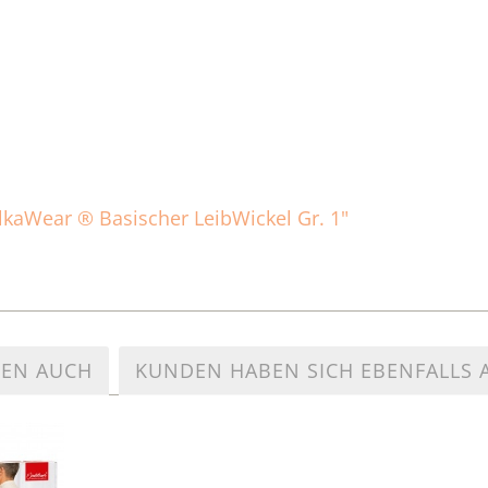
AlkaWear ® Basischer LeibWickel Gr. 1"
TEN AUCH
KUNDEN HABEN SICH EBENFALLS