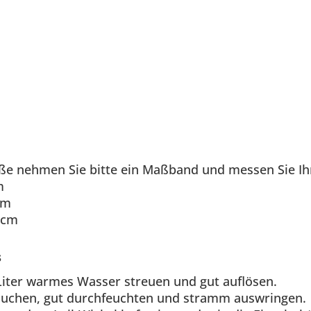
ße nehmen Sie bitte ein Maßband und messen Sie I
m
cm
 cm
s
Liter warmes Wasser streuen und gut auflösen.
ntauchen, gut durchfeuchten und stramm auswringen.