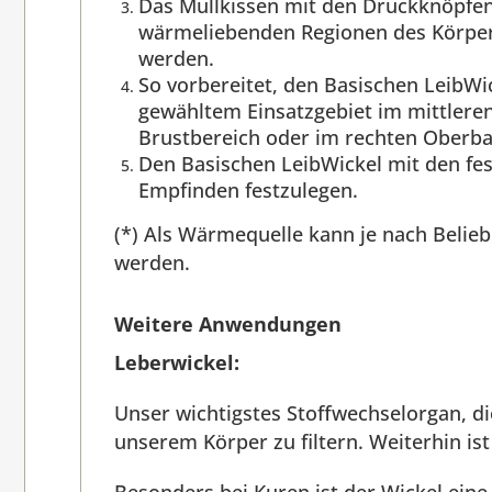
Das Mullkissen mit den Druckknöpfen
wärmeliebenden Regionen des Körpers,
werden.
So vorbereitet, den Basischen LeibWi
gewähltem Einsatzgebiet im mittlere
Brustbereich oder im rechten Oberba
Den Basischen LeibWickel mit den fes
Empfinden festzulegen.
(*) Als Wärmequelle kann je nach Belie
werden.
Weitere Anwendungen
Leberwickel:
Unser wichtigstes Stoffwechselorgan, di
unserem Körper zu filtern. Weiterhin ist