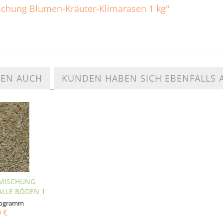
Mischung Blumen-Kräuter-Klimarasen 1 kg"
TEN AUCH
KUNDEN HABEN SICH EBENFALLS
HMISCHUNG
ALLE BÖDEN 1
ilogramm
0 €