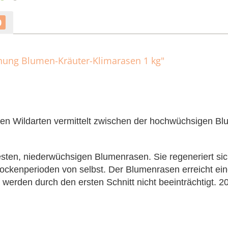
0
chung Blumen-Kräuter-Klimarasen 1 kg"
ichen Wildarten vermittelt zwischen der hochwüchsigen 
festen, niederwüchsigen Blumenrasen. Sie regeneriert si
Trockenperioden
von selbst. Der Blumenrasen erreicht ei
werden durch den ersten Schnitt nicht beeinträchtigt. 20