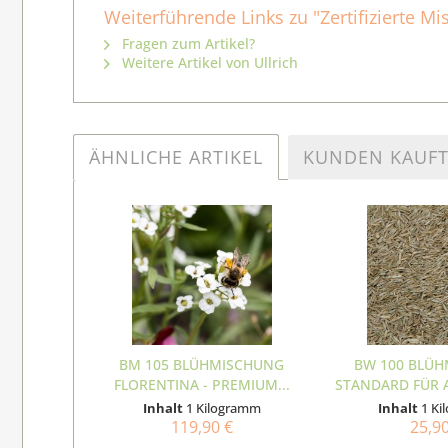
Weiterführende Links zu "Zertifizierte 
Fragen zum Artikel?
Weitere Artikel von Ullrich
ÄHNLICHE ARTIKEL
KUNDEN KAUF
BM 105 BLÜHMISCHUNG
BW 100 BLÜ
FLORENTINA - PREMIUM...
STANDARD FÜR 
KG
Inhalt
1 Kilogramm
Inhalt
1 K
119,90 €
25,9