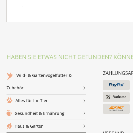
HABEN SIE ETWAS NICHT GEFUNDEN? KÖNNE
ZAHLUNGSA
Wild- & Gartenvogelfutter &
Zubehör
Alles für Ihr Tier
Gesundheit & Ernährung
Haus & Garten