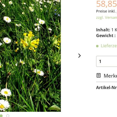
58,85
Preise inkl.
zzgl. Versa
Inhalt:
1 
Gewicht :
Lieferze
Merk
Artikel-Nr