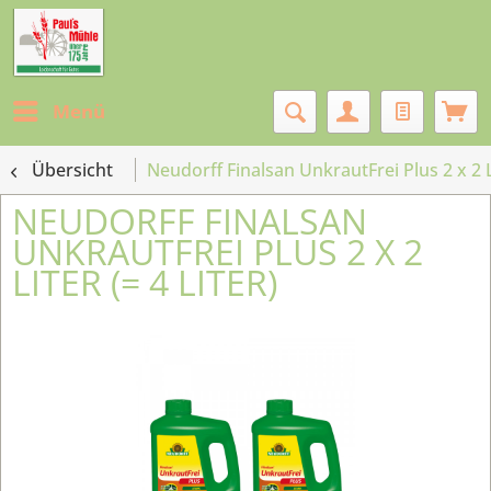
Menü
Übersicht
Neudorff Finalsan UnkrautFrei Plus 2 x 2 Li
NEUDORFF FINALSAN
UNKRAUTFREI PLUS 2 X 2
LITER (= 4 LITER)