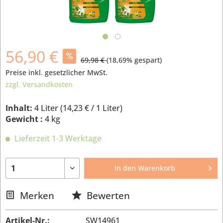
56,90 €
69,98 €
(
18,69
% gespart)
Preise inkl. gesetzlicher MwSt.
zzgl. Versandkosten
Inhalt:
4 Liter (
14,23 €
/ 1 Liter)
Gewicht :
4 kg
Lieferzeit 1-3 Werktage
In den
Warenkorb
Merken
Bewerten
Artikel-Nr.:
SW14961