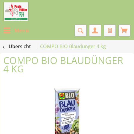
Menü
Übersicht
COMPO BIO Blaudünger 4 kg
COMPO BIO BLAUDÜNGER
4 KG