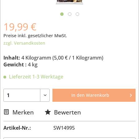
19,99 €
Preise inkl. gesetzlicher MwSt.
zzgl. Versandkosten
Inhalt:
4 Kilogramm (
5,00 €
/ 1 Kilogramm)
Gewicht :
4 kg
Lieferzeit 1-3 Werktage
In den
Warenkorb
Merken
Bewerten
Artikel-Nr.:
SW14995