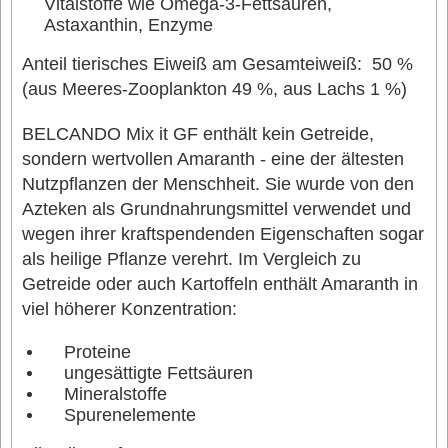
Vitalstoffe wie Omega-3-Fettsäuren,
Astaxanthin, Enzyme
Anteil tierisches Eiweiß am Gesamteiweiß: 50 %
(aus Meeres-Zooplankton 49 %, aus Lachs 1 %)
BELCANDO Mix it GF enthält kein Getreide,
sondern wertvollen Amaranth - eine der ältesten
Nutzpflanzen der Menschheit. Sie wurde von den
Azteken als Grundnahrungsmittel verwendet und
wegen ihrer kraftspendenden Eigenschaften sogar
als heilige Pflanze verehrt. Im Vergleich zu
Getreide oder auch Kartoffeln enthält Amaranth in
viel höherer Konzentration:
Proteine
ungesättigte Fettsäuren
Mineralstoffe
Spurenelemente