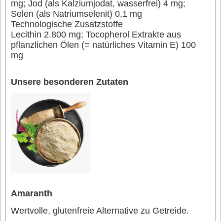
mg; Jod (als Kalziumjodat, wasserfrei) 4 mg;
Selen (als Natriumselenit) 0,1 mg
Technologische Zusatzstoffe
Lecithin 2.800 mg; Tocopherol Extrakte aus
pflanzlichen Ölen (= natürliches Vitamin E) 100
mg
Unsere besonderen Zutaten
Amaranth
Wertvolle, glutenfreie Alternative zu Getreide.