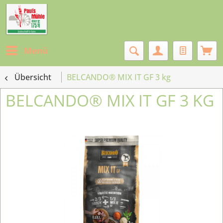
Menü
Übersicht
BELCANDO® MIX IT GF 3 kg
BELCANDO® MIX IT GF 3 KG