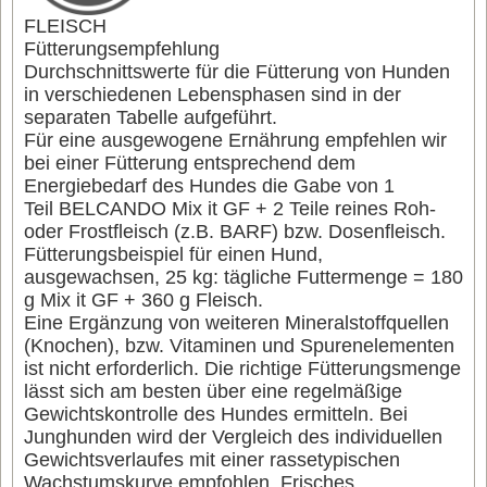
FLEISCH
Fütterungsempfehlung
Durchschnittswerte für die Fütterung von Hunden
in verschiedenen Lebensphasen sind in der
separaten Tabelle aufgeführt.
Für eine ausgewogene Ernährung empfehlen wir
bei einer Fütterung entsprechend dem
Energiebedarf des Hundes die Gabe von 1
Teil BELCANDO Mix it GF + 2 Teile reines Roh-
oder Frostfleisch (z.B. BARF) bzw. Dosenfleisch.
Fütterungsbeispiel für einen Hund,
ausgewachsen, 25 kg: tägliche Futtermenge = 180
g Mix it GF + 360 g Fleisch.
Eine Ergänzung von weiteren Mineralstoffquellen
(Knochen), bzw. Vitaminen und Spurenelementen
ist nicht erforderlich. Die richtige Fütterungsmenge
lässt sich am besten über eine regelmäßige
Gewichtskontrolle des Hundes ermitteln. Bei
Junghunden wird der Vergleich des individuellen
Gewichtsverlaufes mit einer rassetypischen
Wachstumskurve empfohlen. Frisches