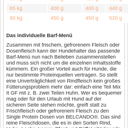
65 kg
400 g
400 g
440 g
80 kg
450 g
450 g
520 g
Das individuelle Barf-Menü
Zusammen mit frischem, gefrorenem Fleisch oder
Dosenfleisch kann der Hundehalter das passende
Barf-Menü nun nach Belieben zusammenstellen
und muss sich nicht um die einzelnen Inhaltsstoffe
kümmern. Ein großer Vorteil auch für Hunde, die
nur bestimmte Proteinquellen vertragen. So stellt
eine Unverträglichkeit von Rindfleisch kein großes
Fütterungsproblem mehr dar: einfach eine Teil Mix
It GF mit z. B. zwei Teilen Huhn. Wer es bequemer
mag oder für den Urlaub mit Hund auf der
sicheren Seite stehen möchte, greift statt zu
Frischfleisch oder gefrorenem Fleisch zu den
Single Protein Dosen von BELCANDO®. Das sind
reine Fleischdosen, die es in den Sorten Rind,