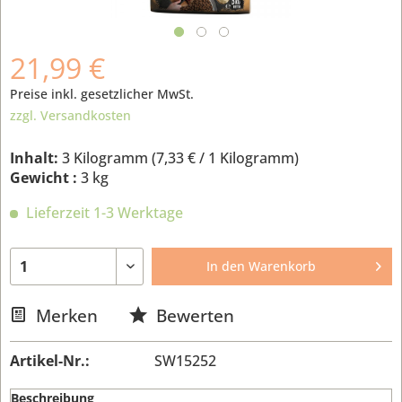
21,99 €
Preise inkl. gesetzlicher MwSt.
zzgl. Versandkosten
Inhalt:
3 Kilogramm (
7,33 €
/ 1 Kilogramm)
Gewicht :
3 kg
Lieferzeit 1-3 Werktage
In den
Warenkorb
Merken
Bewerten
Artikel-Nr.:
SW15252
Beschreibung