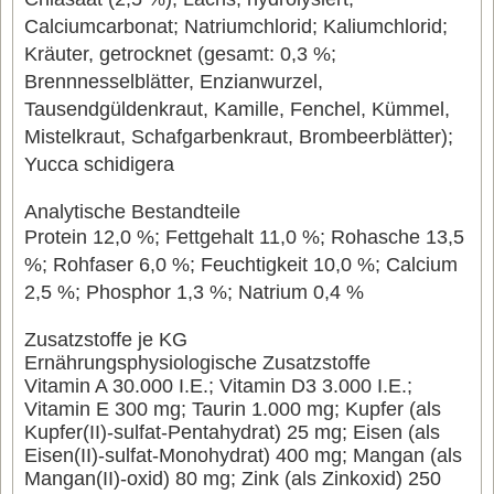
Calciumcarbonat; Natriumchlorid; Kaliumchlorid;
Kräuter, getrocknet (gesamt: 0,3 %;
Brennnesselblätter, Enzianwurzel,
Tausendgüldenkraut, Kamille, Fenchel, Kümmel,
Mistelkraut, Schafgarbenkraut, Brombeerblätter);
Yucca schidigera
Analytische Bestandteile
Protein 12,0 %; Fettgehalt 11,0 %; Rohasche 13,5
%; Rohfaser 6,0 %; Feuchtigkeit 10,0 %; Calcium
2,5 %; Phosphor 1,3 %; Natrium 0,4 %
Zusatzstoffe je KG
Ernährungsphysiologische Zusatzstoffe
Vitamin A 30.000 I.E.; Vitamin D3 3.000 I.E.;
Vitamin E 300 mg; Taurin 1.000 mg; Kupfer (als
Kupfer(II)-sulfat-Pentahydrat) 25 mg; Eisen (als
Eisen(II)-sulfat-Monohydrat) 400 mg; Mangan (als
Mangan(II)-oxid) 80 mg; Zink (als Zinkoxid) 250