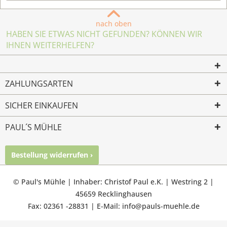
nach oben
HABEN SIE ETWAS NICHT GEFUNDEN? KÖNNEN WIR
IHNEN WEITERHELFEN?
ZAHLUNGSARTEN
SICHER EINKAUFEN
PAUL´S MÜHLE
Bestellung widerrufen ›
Mailkontakt
Facebook
Instagram
© Paul's Mühle | Inhaber: Christof Paul e.K. | Westring 2 |
45659 Recklinghausen
Fax: 02361 -28831 | E-Mail: info@pauls-muehle.de