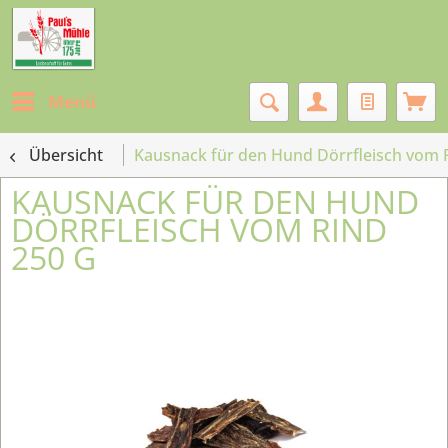
Menü
Übersicht
Kausnack für den Hund Dörrfleisch vom 
KAUSNACK FÜR DEN HUND
DÖRRFLEISCH VOM RIND
250 G