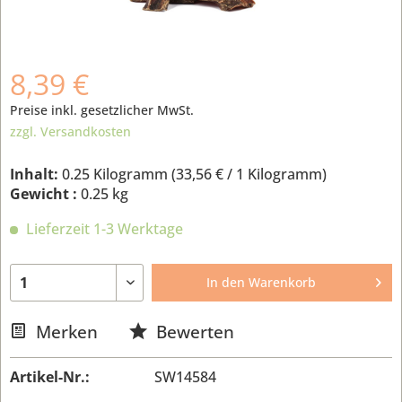
8,39 €
Preise inkl. gesetzlicher MwSt.
zzgl. Versandkosten
Inhalt:
0.25 Kilogramm (
33,56 €
/ 1 Kilogramm)
Gewicht :
0.25 kg
Lieferzeit 1-3 Werktage
In den
Warenkorb
Merken
Bewerten
Artikel-Nr.:
SW14584