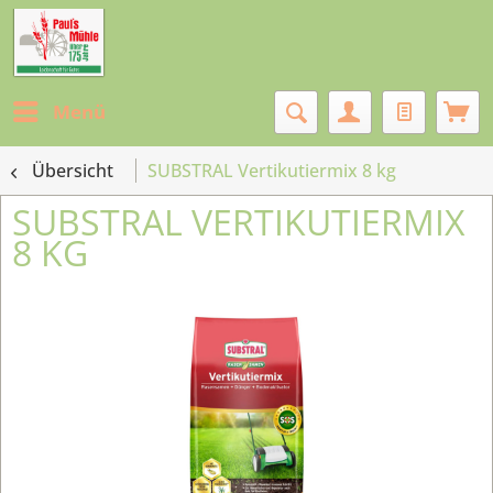
Menü
Übersicht
SUBSTRAL Vertikutiermix 8 kg
SUBSTRAL VERTIKUTIERMIX
8 KG