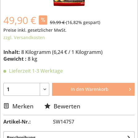
49,90 €
59,99 €
(
16,82
% gespart)
Preise inkl. gesetzlicher MwSt.
zzgl. Versandkosten
Inhalt:
8 Kilogramm (
6,24 €
/ 1 Kilogramm)
Gewicht :
8 kg
Lieferzeit 1-3 Werktage
In den
Warenkorb
Merken
Bewerten
Artikel-Nr.:
SW14757
Beschreibung