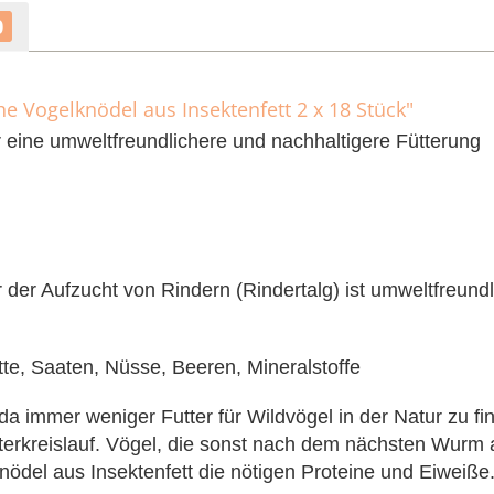
0
he Vogelknödel aus Insektenfett 2 x 18 Stück"
r eine umweltfreundlichere und nachhaltigere Fütterung
r der Aufzucht von Rindern (Rindertalg) ist umweltfreun
te, Saaten, Nüsse, Beeren, Mineralstoffe
da immer weniger Futter für Wildvögel in der Natur zu fi
Futterkreislauf. Vögel, die sonst nach dem nächsten Wurm
knödel aus Insektenfett die nötigen Proteine und Eiweiße