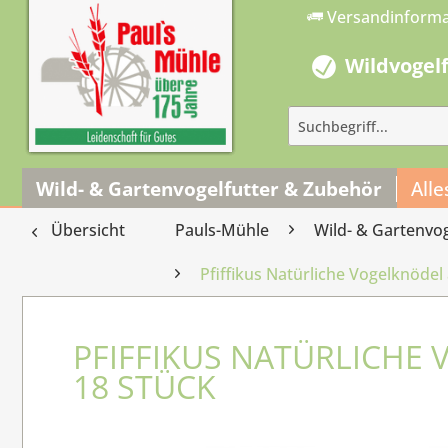
Versandinform
Wildvogel
Wild- & Gartenvogelfutter & Zubehör
Alle
Übersicht
Pauls-Mühle
Wild- & Gartenvo
Pfiffikus Natürliche Vogelknödel 
PFIFFIKUS NATÜRLICHE 
18 STÜCK