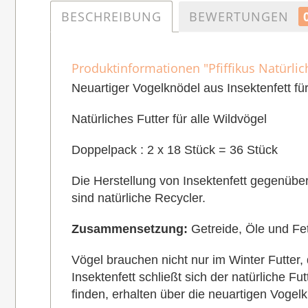
BESCHREIBUNG
BEWERTUNGEN
Produktinformationen "Pfiffikus Natürlic
Neuartiger Vogelknödel aus Insektenfett f
ü
Natürliches Futter für alle Wildvögel
Doppelpack : 2 x 18 Stück = 36 Stück
Die Herstellung von Insektenfett gegenübe
sind natürliche Recycler.
Zusammensetzung:
Getreide, Öle und Fet
Vögel brauchen nicht nur im Winter Futter, 
Insektenfett schließt sich der natürliche 
finden, erhalten über die neuartigen Vogel