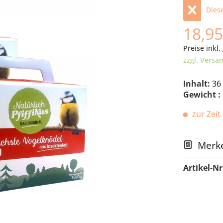
Diese
18,95
Preise inkl.
zzgl. Versa
Inhalt:
36 
Gewicht :
zur Zeit 
Merk
Artikel-Nr