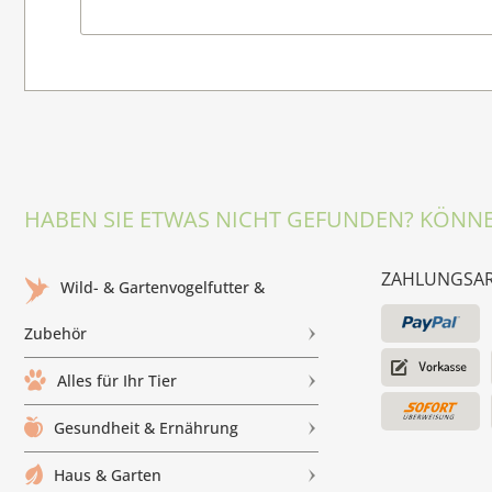
HABEN SIE ETWAS NICHT GEFUNDEN? KÖNNE
ZAHLUNGSA
Wild- & Gartenvogelfutter &
Zubehör
Alles für Ihr Tier
Gesundheit & Ernährung
Haus & Garten