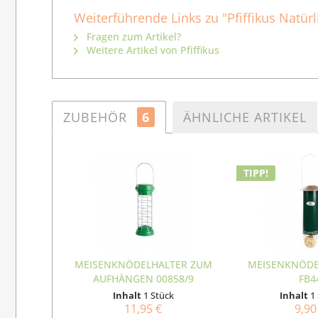
Weiterführende Links zu "Pfiffikus Natürl
Fragen zum Artikel?
Weitere Artikel von Pfiffikus
ZUBEHÖR
6
ÄHNLICHE ARTIKEL
TIPP!
MEISENKNÖDELHALTER ZUM
MEISENKNÖD
AUFHÄNGEN 00858/9
FB4
Inhalt
1 Stück
Inhalt
1
11,95 €
9,90