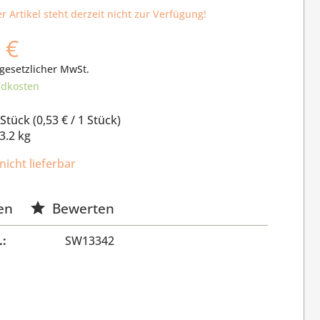
r Artikel steht derzeit nicht zur Verfügung!
 €
 gesetzlicher MwSt.
ndkosten
Stück (
0,53 €
/ 1 Stück)
3.2 kg
nicht lieferbar
en
Bewerten
.:
SW13342