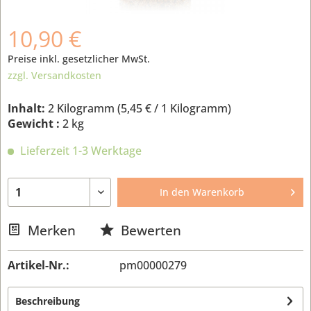
10,90 €
Preise inkl. gesetzlicher MwSt.
zzgl. Versandkosten
Inhalt:
2 Kilogramm (
5,45 €
/ 1 Kilogramm)
Gewicht :
2 kg
Lieferzeit 1-3 Werktage
In den
Warenkorb
Merken
Bewerten
Artikel-Nr.:
pm00000279
Beschreibung