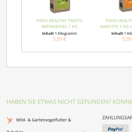
PAVO HEALTHY TREATS
PAVO HEALT
BRENNESSEL 1 KG
KAROTTE 1 KG 
GETREIDEFREI
Inhalt
1 Kilogramm
Inhalt
1 K
5,95 €
5,95
HABEN SIE ETWAS NICHT GEFUNDEN? KÖNNE
ZAHLUNGSA
Wild- & Gartenvogelfutter &