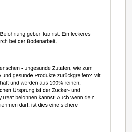
 Belohnung geben kannst. Ein leckeres
ch bei der Bodenarbeit.
r Menschen - ungesunde Zutaten, wie zum
che und gesunde Produkte zurückgreifen? Mit
khaft und werden aus 100% reinen,
ichen Ursprung ist der Zucker- und
hyTreat belohnen kannst! Auch wenn dein
hmen darf, ist dies eine sichere