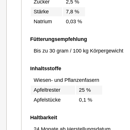
Zucker
2,5 %
Stärke
7,8 %
Natrium
0,03 %
Fütterungsempfehlung
Bis zu 30 gram / 100 kg Körpergewicht
Inhaltsstoffe
Wiesen- und Pflanzenfasern
Apfeltrester
25 %
Apfelstücke
0,1 %
Haltbarkeit
24 Monate ab Herstellungsdatum