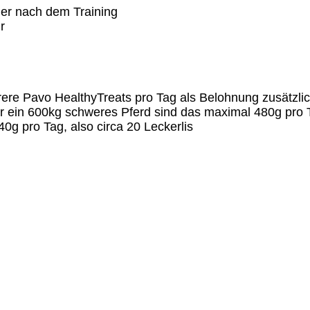
er nach dem Training
r
ere Pavo HealthyTreats pro Tag als Belohnung zusätzlich
 ein 600kg schweres Pferd sind das maximal 480g pro Ta
0g pro Tag, also circa 20 Leckerlis