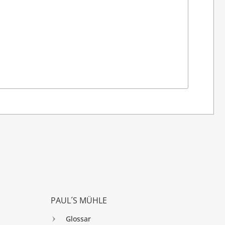
PAUL´S MÜHLE
Glossar