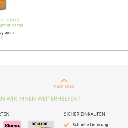
HY TREATS
GETREIDEFREI
ilogramm
 €
nach oben
N WIR IHNEN WEITERHELFEN?
RTEN
SICHER EINKAUFEN
Schnelle Lieferung