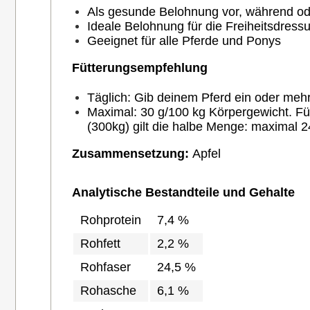
Als gesunde Belohnung vor, während od
Ideale Belohnung für die Freiheitsdressu
Geeignet für alle Pferde und Ponys
Fütterungsempfehlung
Täglich: Gib deinem Pferd ein oder mehr
Maximal: 30 g/100 kg Körpergewicht. Für
(300kg) gilt die halbe Menge: maximal 24
Zusammensetzung:
Apfel
Analytische Bestandteile und Gehalte
Rohprotein
7,4 %
Rohfett
2,2 %
Rohfaser
24,5 %
Rohasche
6,1 %