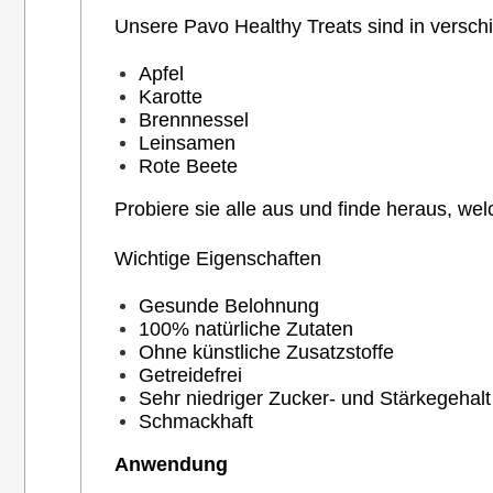
Unsere Pavo Healthy Treats sind in versch
Apfel
Karotte
Brennnessel
Leinsamen
Rote Beete
Probiere sie alle aus und finde heraus, w
Wichtige Eigenschaften
Gesunde Belohnung
100% natürliche Zutaten
Ohne künstliche Zusatzstoffe
Getreidefrei
Sehr niedriger Zucker- und Stärkegehalt
Schmackhaft
Anwendung