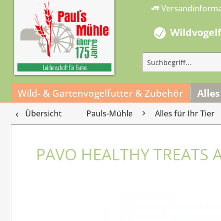
Versandinform
Wildvogel
Wild- & Gartenvogelfutter & Zubehör
Alles
Übersicht
Pauls-Mühle
Alles für Ihr Tier
PAVO HEALTHY TREATS A