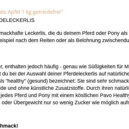
s Apfel 1 kg getreidefrei"
DELECKERLIS
ackhafte Leckerlis, die du deinem Pferd oder Pony als
eispiel nach dem Reiten oder als Belohnung zwischendur
ker, enthalten jedoch häufig - genau wie Süßigkeiten fü
t du bei der Auswahl deiner Pferdeleckerlis auf natürli
s "healthy" (gesund) bezeichnet: Sie sind sehr schmac
ide und ohne künstliche Zusatzstoffe. Durch ihren natürl
 jedes Pferd und Pony mit einem köstlichen Pavo Healt
oder Übergewicht nur so wenig Zucker wie möglich aufne
chmack!