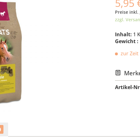
5,95 
Preise inkl.
zzgl. Versa
Inhalt:
1 
Gewicht :
zur Zeit 
Merk
Artikel-Nr
0