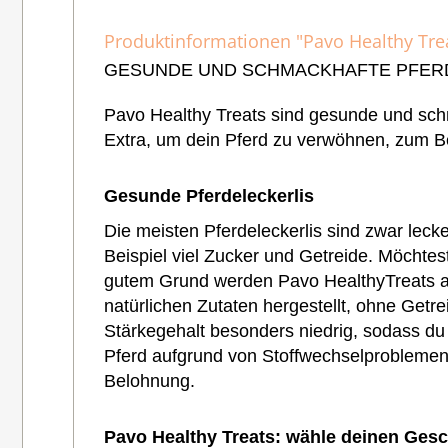
Produktinformationen "Pavo Healthy Treat
GESUNDE UND SCHMACKHAFTE PFER
Pavo Healthy Treats sind gesunde und schm
Extra, um dein Pferd zu verwöhnen, zum B
Gesunde Pferdeleckerlis
Die meisten Pferdeleckerlis sind zwar lec
Beispiel viel Zucker und Getreide. Möchtes
gutem Grund werden Pavo HealthyTreats al
natürlichen Zutaten hergestellt, ohne Getre
Stärkegehalt besonders niedrig, sodass du
Pferd aufgrund von Stoffwechselproblemen 
Belohnung.
Pavo Healthy Treats: wähle deinen Ges