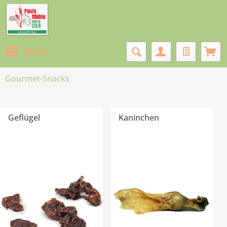
Menü
Gourmet-Snacks
Geflügel
Kaninchen