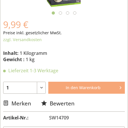
9,99 €
Preise inkl. gesetzlicher MwSt.
zzgl. Versandkosten
Inhalt:
1 Kilogramm
Gewicht :
1 kg
Lieferzeit 1-3 Werktage
In den
Warenkorb
Merken
Bewerten
Artikel-Nr.:
SW14709