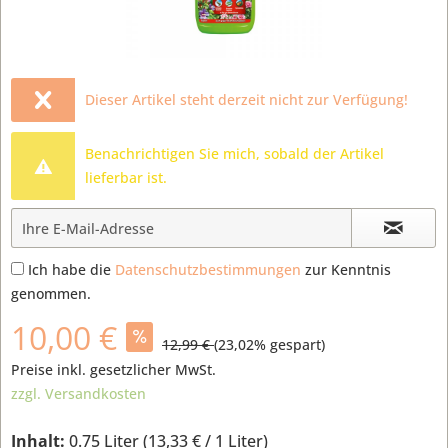
Dieser Artikel steht derzeit nicht zur Verfügung!
Benachrichtigen Sie mich, sobald der Artikel
lieferbar ist.
Ich habe die
Datenschutzbestimmungen
zur Kenntnis
genommen.
10,00 €
12,99 €
(
23,02
% gespart)
Preise inkl. gesetzlicher MwSt.
zzgl. Versandkosten
Inhalt:
0.75 Liter (
13,33 €
/ 1 Liter)