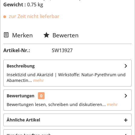
Gewicht :
0.75 kg
zur Zeit nicht lieferbar
Merken
Bewerten
Artikel-Nr.:
SW13927
Beschreibung
Insektizid und Akarizid | Wirkstoffe: Natur-Pyrethrum und
Abamectin...
mehr
Bewertungen
0
Bewertungen lesen, schreiben und diskutieren...
mehr
Ähnliche Artikel