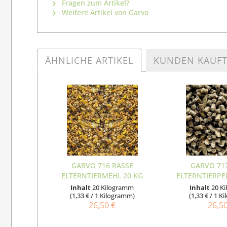
Fragen zum Artikel?
Weitere Artikel von Garvo
ÄHNLICHE ARTIKEL
KUNDEN KAUF
GARVO 716 RASSE
GARVO 71
ELTERNTIERMEHL 20 KG
ELTERNTIERPE
Inhalt
20 Kilogramm
Inhalt
20 K
(1,33 € / 1 Kilogramm)
(1,33 € / 1 
26,50 €
26,5