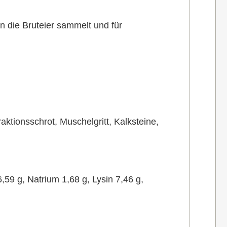
 die Bruteier sammelt und für
aktionsschrot, Muschelgritt, Kalksteine,
59 g, Natrium 1,68 g, Lysin 7,46 g,