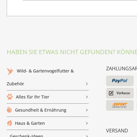
HABEN SIE ETWAS NICHT GEFUNDEN? KÖNNE
ZAHLUNGSA
Wild- & Gartenvogelfutter &
Zubehör
Alles für Ihr Tier
Gesundheit & Ernährung
Haus & Garten
VERSAND
Geschenk-Ideen