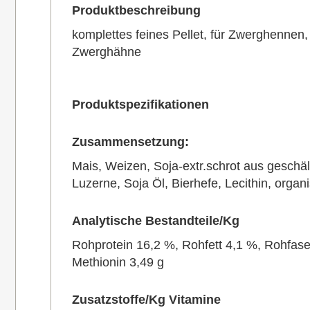
Produktbeschreibung
komplettes feines Pellet, für Zwerghennen
Zwerghähne
Produktspezifikationen
Zusammensetzung:
Mais, Weizen, Soja-extr.schrot aus geschält
Luzerne, Soja Öl, Bierhefe, Lecithin, orga
Analytische Bestandteile/Kg
Rohprotein 16,2 %, Rohfett 4,1 %, Rohfase
Methionin 3,49 g
Zusatzstoffe/Kg Vitamine