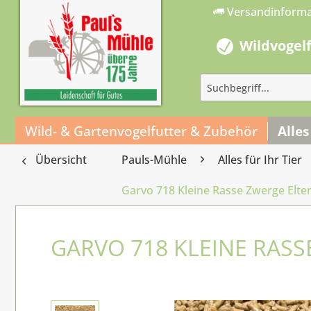
Versandinform
Wildvogel
Wild- & Gartenvogelfutter & Zubehör
Alles
Übersicht
Pauls-Mühle
Alles für Ihr Tier
Garvo 718 Kleine Rasse Zwerge Elter
GARVO 718 KLEINE RASS