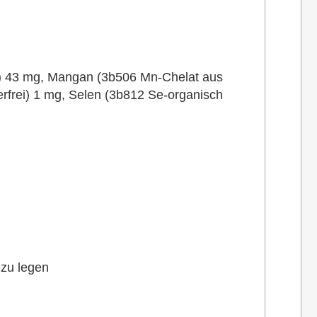
at) 43 mg, Mangan (3b506 Mn-Chelat aus
rfrei) 1 mg, Selen (3b812 Se-organisch
 zu legen