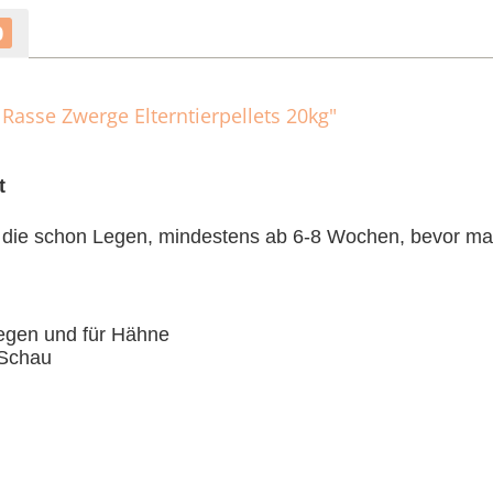
0
Rasse Zwerge Elterntierpellets 20kg"
t
, die schon Legen, mindestens ab 6-8 Wochen, bevor man
legen und für Hähne
 Schau