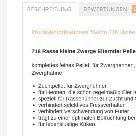
BESCHREIBUNG
BEWERTUNGEN
Produktinformationen "Garvo 718 Kleine 
718 Rasse kleine Zwerge Elterntier Pelle
komplettes feines Pellet, für Zwerghennen
Zwerghähne
Zuchtpellet für Zwerghühner
für Hennen, die schon regelmäßig Eier 
speziell für Rassehühner zur Zucht und
verhindert selektives Fressverhalten
verhindert Verschwendung von Futter
trägt zu einer optimalen Befruchtung bei
für lebenslustige Küken