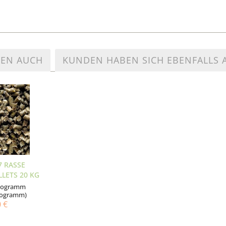
TEN AUCH
KUNDEN HABEN SICH EBENFALLS
7 RASSE
LLETS 20 KG
ilogramm
Kilogramm)
0 €