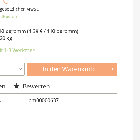
 gesetzlicher MwSt.
ndkosten
 Kilogramm (
1,39 €
/ 1 Kilogramm)
20 kg
it 1-3 Werktage
In den
Warenkorb
en
Bewerten
.:
pm00000637