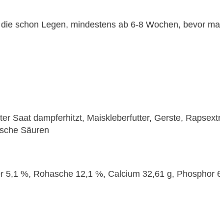
, die schon Legen, mindestens ab 6-8 Wochen, bevor man
er Saat dampferhitzt, Maiskleberfutter, Gerste, Rapsextr
nische Säuren
r 5,1 %, Rohasche 12,1 %, Calcium 32,61 g, Phosphor 6,