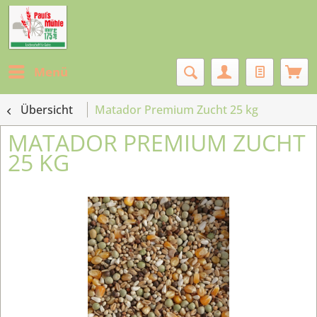
Menü
Übersicht
Matador Premium Zucht 25 kg
MATADOR PREMIUM ZUCHT
25 KG