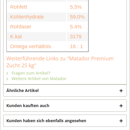
Rohfett
5,5%
Kohlenhydrate
59,0%
Rohfaser
5,4%
K.kal
3179
Omega verhältnis
16 : 1
Weiterführende Links zu "Matador Premium
Zucht 25 kg"
Fragen zum Artikel?
Weitere Artikel von Matador
Ähnliche Artikel
Kunden kauften auch
Kunden haben sich ebenfalls angesehen