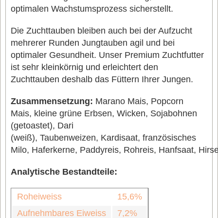
optimalen Wachstumsprozess sicherstellt.
Die Zuchttauben bleiben auch bei der Aufzucht
mehrerer Runden Jungtauben agil und bei
optimaler Gesundheit. Unser Premium Zuchtfutter
ist sehr kleinkörnig und erleichtert den
Zuchttauben deshalb das Füttern Ihrer Jungen.
Zusammensetzung:
Marano Mais,
Popcorn
Mais,
kleine grüne Erbsen,
Wicken,
Sojabohnen
(getoastet),
Dari
(weiß),
Taubenweizen,
Kardisaat,
französisches
Milo,
Haferkerne,
Paddyreis,
Rohreis,
Hanfsaat,
Hirs
Analytische Bestandteile:
Roheiweiss
15,6%
Aufnehmbares Eiweiss
7,2%