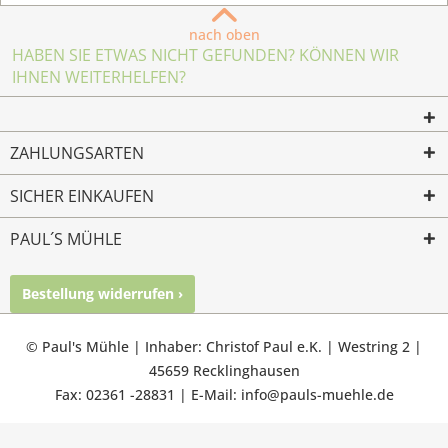
nach oben
HABEN SIE ETWAS NICHT GEFUNDEN? KÖNNEN WIR
IHNEN WEITERHELFEN?
ZAHLUNGSARTEN
SICHER EINKAUFEN
PAUL´S MÜHLE
Bestellung widerrufen ›
Mailkontakt
Facebook
Instagram
© Paul's Mühle | Inhaber: Christof Paul e.K. | Westring 2 |
45659 Recklinghausen
Fax: 02361 -28831 | E-Mail: info@pauls-muehle.de