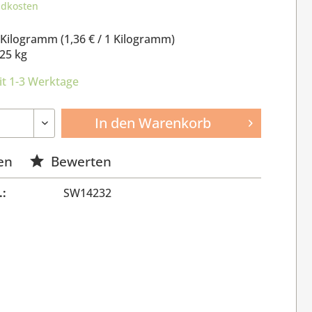
ndkosten
 Kilogramm (
1,36 €
/ 1 Kilogramm)
25 kg
it 1-3 Werktage
In den
Warenkorb
en
Bewerten
.:
SW14232