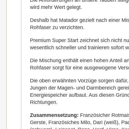
Die Anforderungen an unsere Tauben steige
wird mehr Wert gelegt.
Deshalb hat Matador gezielt nach einer Mis
Rohfaser zu verzichten.
Premium Super Start zeichnet sich nicht n
wesentlich schneller und trainieren sofort
Die Mischung enthält einen hohen Anteil an
Rohfaser sorgt für eine ausgewogene Verso
Die oben erwähnten Vorzüge sorgen dafür,
Jungen der Magen- und Darmbereich gerein
Energiespeicher aufbaut. Aus diesen Gründ
Richtungen.
Zusammensetzung:
Französicher Rotmai
Gerste,
Französiches Milo,
Dari (weiß),
Pad