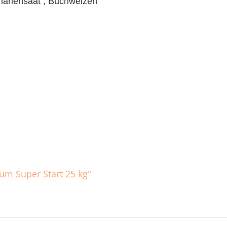
ariensaat ,
Buchweizen
um Super Start 25 kg"