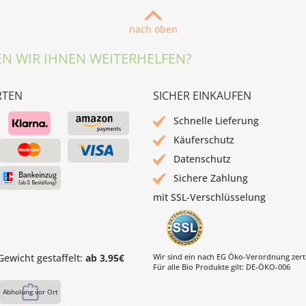
nach oben
N WIR IHNEN WEITERHELFEN?
RTEN
SICHER EINKAUFEN
Schnelle Lieferung
Käuferschutz
Datenschutz
Sichere Zahlung
mit SSL-Verschlüsselung
ewicht gestaffelt:
ab 3,95€
Wir sind ein nach EG Öko-Verordnung zertif
Für alle Bio Produkte gilt: DE-ÖKO-006
Abholung vor Ort