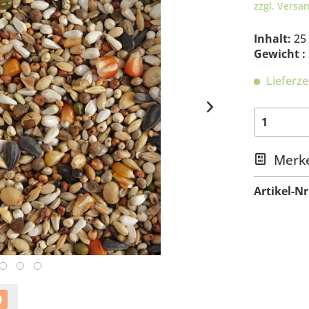
zzgl. Versa
Inhalt:
25
Gewicht :
Lieferze
Merk
Artikel-Nr
0