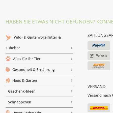
HABEN SIE ETWAS NICHT GEFUNDEN? KÖNNE
ZAHLUNGSA
Wild- & Gartenvogelfutter &
Zubehör
Alles für Ihr Tier
Gesundheit & Ernährung
Haus & Garten
VERSAND
Geschenk-Ideen
Versand nach G
Schnäppchen
Unser Fachmarkt