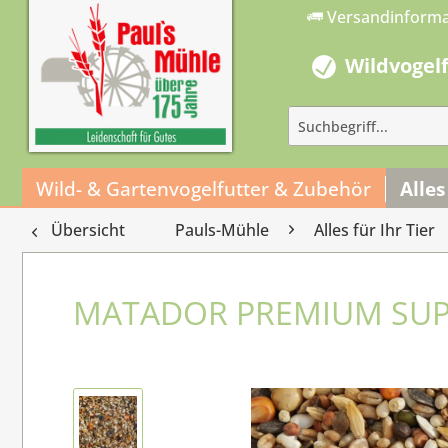
Versandinform
Wildvogel
Wild- & Gartenvogelfutter & Zubehör
Alles
Übersicht
Pauls-Mühle
Alles für Ihr Tier
MATADOR PREMIUM SUPE