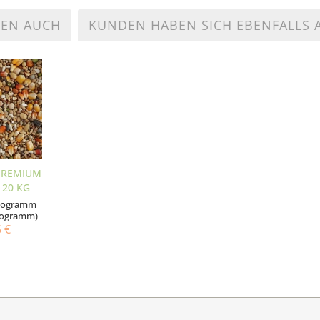
TEN AUCH
KUNDEN HABEN SICH EBENFALLS
PREMIUM
 20 KG
ilogramm
Kilogramm)
5 €