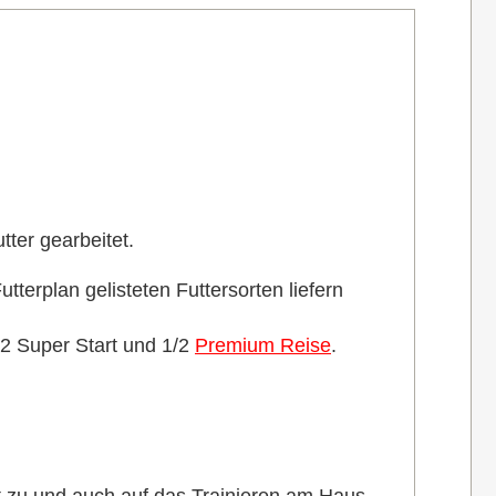
ter gearbeitet.
erplan gelisteten Futtersorten liefern
2 Super Start und 1/2
Premium Reise
.