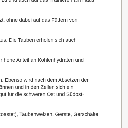
t zu und auch auf das Trainieren am Haus
zt, ohne dabei auf das Füttern von
aus. Die Tauben erholen sich auch
er hohe Anteil an Kohlenhydraten und
nn. Ebenso wird nach dem Absetzen der
nnen und in den Zellen sich ein
gut für die schweren Ost und Südost-
oastet),
Taubenweizen,
Gerste,
Gerschälte