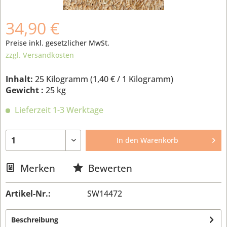
34,90 €
Preise inkl. gesetzlicher MwSt.
zzgl. Versandkosten
Inhalt:
25 Kilogramm (
1,40 €
/ 1 Kilogramm)
Gewicht :
25 kg
Lieferzeit 1-3 Werktage
In den
Warenkorb
Merken
Bewerten
Artikel-Nr.:
SW14472
Beschreibung