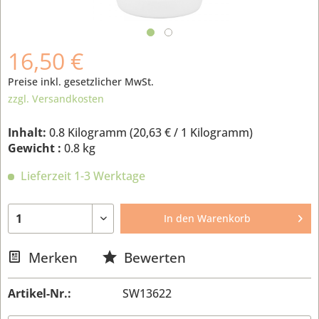
16,50 €
Preise inkl. gesetzlicher MwSt.
zzgl. Versandkosten
Inhalt:
0.8 Kilogramm (
20,63 €
/ 1 Kilogramm)
Gewicht :
0.8 kg
Lieferzeit 1-3 Werktage
In den
Warenkorb
Merken
Bewerten
Artikel-Nr.:
SW13622