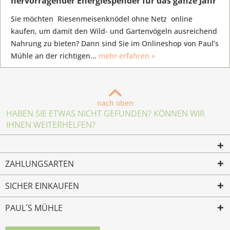
hervorragender Energiespender für das ganze Jahr
Sie möchten Riesenmeisenknödel ohne Netz online
kaufen, um damit den Wild- und Gartenvögeln ausreichend
Nahrung zu bieten? Dann sind Sie im Onlineshop von Paul’s
Mühle an der richtigen...
mehr erfahren »
nach oben
HABEN SIE ETWAS NICHT GEFUNDEN? KÖNNEN WIR
IHNEN WEITERHELFEN?
ZAHLUNGSARTEN
SICHER EINKAUFEN
PAUL´S MÜHLE