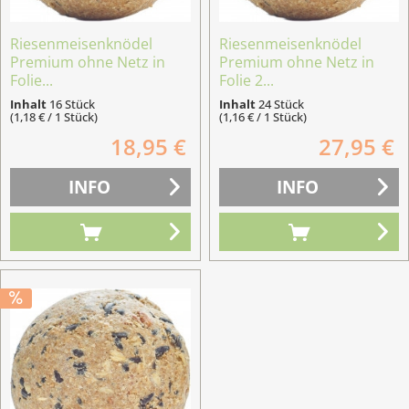
Riesenmeisenknödel
Riesenmeisenknödel
Premium ohne Netz in
Premium ohne Netz in
Folie...
Folie 2...
Inhalt
16 Stück
Inhalt
24 Stück
(1,18 € / 1 Stück)
(1,16 € / 1 Stück)
18,95 €
27,95 €
INFO
INFO