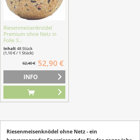
Riesenmeisenknödel
Premium ohne Netz in
Folie 3...
Inhalt
48 Stück
(1,10 € / 1 Stück)
52,90 €
62,40 €
INFO
Riesenmeisenknödel ohne Netz - ein