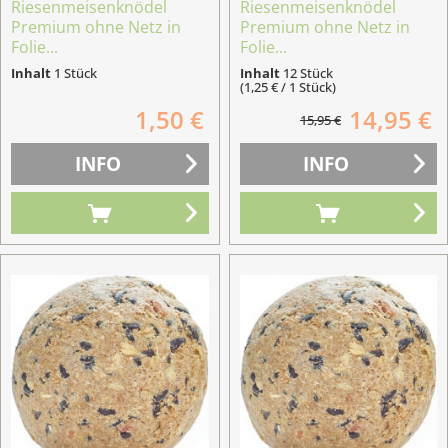
Riesenmeisenknödel
Riesenmeisenknödel
Premium ohne Netz in
Premium ohne Netz in
Folie...
Folie...
Inhalt
1 Stück
Inhalt
12 Stück
(1,25 € / 1 Stück)
1,50 €
14,95 €
15,95 €
INFO
INFO